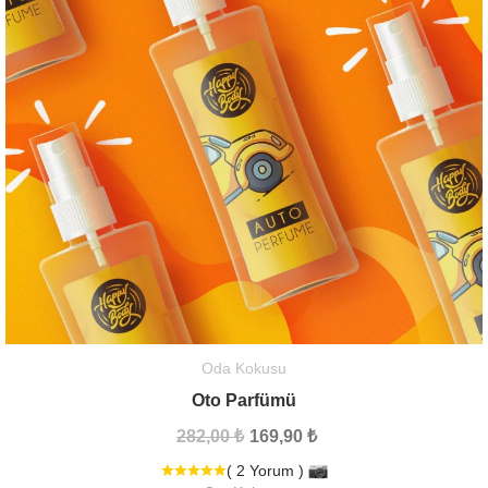
Oda Kokusu
Oto Parfümü
282,00 ₺
169,90 ₺
( 2 Yorum )