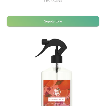
Oto Kokusu
Sepete Ekle