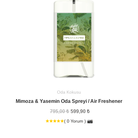
Oda Kokusu
Mimoza & Yasemin Oda Spreyi / Air Freshener
795,00 ₺
599,90 ₺
( 0 Yorum )