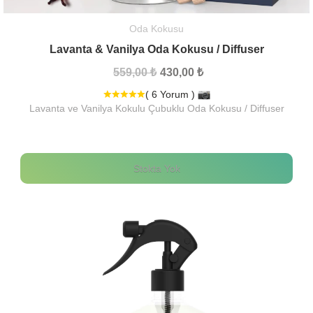
Oda Kokusu
Lavanta & Vanilya Oda Kokusu / Diffuser
559,00 ₺
430,00 ₺
( 6 Yorum )
Lavanta ve Vanilya Kokulu Çubuklu Oda Kokusu / Diffuser
Stokta Yok