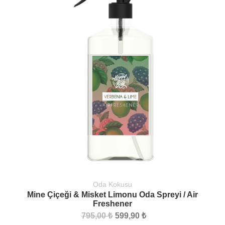
Oda Kokusu
Mine Çiçeği & Misket Limonu Oda Spreyi / Air
Freshener
795,00 ₺
599,90 ₺