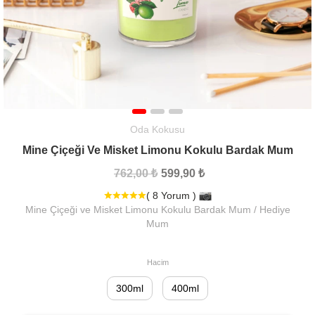
Oda Kokusu
Mine Çiçeği Ve Misket Limonu Kokulu Bardak Mum
762,00 ₺
599,90 ₺
( 8 Yorum )
Mine Çiçeği ve Misket Limonu Kokulu Bardak Mum / Hediye
Mum
Hacim
300ml
400ml