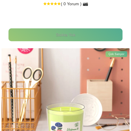
( 0 Yorum )
Stokta Yok
Çok Satıyor