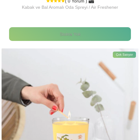
( 0 Yorum )
Kabak ve Bal Aromalı Oda Spreyi / Air Freshener
Stokta Yok
Çok Satıyor