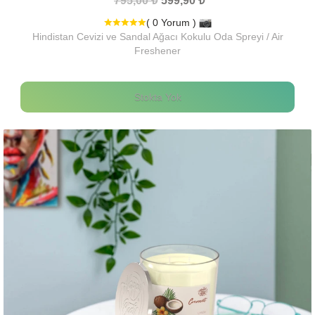
795,00 ₺
599,90 ₺
( 0 Yorum )
Hindistan Cevizi ve Sandal Ağacı Kokulu Oda Spreyi / Air
Freshener
Stokta Yok