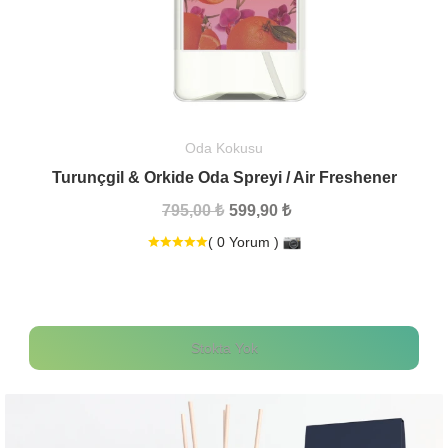
Oda Kokusu
Turunçgil & Orkide Oda Spreyi / Air Freshener
795,00 ₺
599,90 ₺
( 0 Yorum )
Stokta Yok