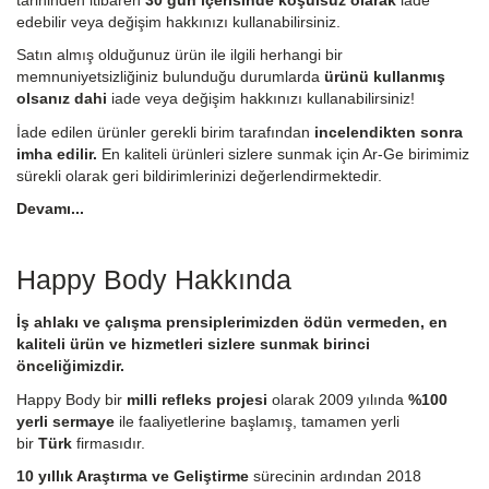
edebilir veya değişim hakkınızı kullanabilirsiniz.
Satın almış olduğunuz ürün ile ilgili herhangi bir
memnuniyetsizliğiniz bulunduğu durumlarda
ürünü kullanmış
olsanız dahi
iade veya değişim hakkınızı kullanabilirsiniz!
İade edilen ürünler gerekli birim tarafından
incelendikten sonra
imha edilir.
En kaliteli ürünleri sizlere sunmak için Ar-Ge birimimiz
sürekli olarak geri bildirimlerinizi değerlendirmektedir.
Devamı...
Happy Body Hakkında
İş ahlakı ve çalışma prensiplerimizden ödün vermeden, en
kaliteli ürün ve hizmetleri sizlere sunmak birinci
önceliğimizdir.
Happy Body bir
milli refleks projesi
olarak 2009 yılında
%100
yerli sermaye
ile faaliyetlerine başlamış, tamamen yerli
bir
Türk
firmasıdır.
10 yıllık Araştırma ve Geliştirme
sürecinin ardından 2018