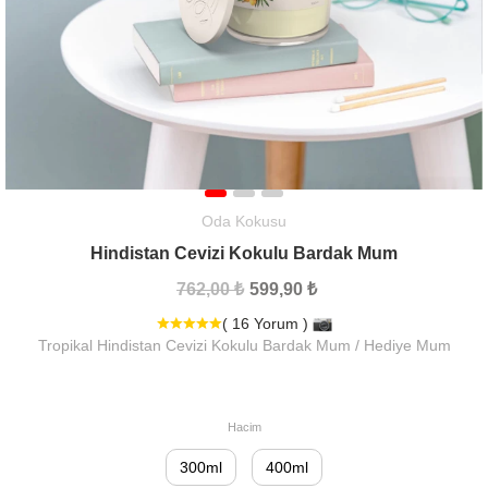
Oda Kokusu
Hindistan Cevizi Kokulu Bardak Mum
762,00 ₺
599,90 ₺
( 16 Yorum )
Tropikal Hindistan Cevizi Kokulu Bardak Mum / Hediye Mum
Hacim
300ml
400ml