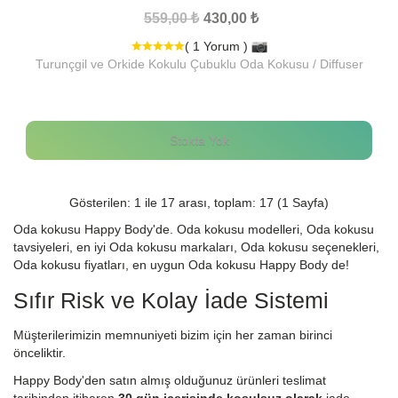
559,00 ₺
430,00 ₺
( 1 Yorum )
Turunçgil ve Orkide Kokulu Çubuklu Oda Kokusu / Diffuser
Stokta Yok
Gösterilen: 1 ile 17 arası, toplam: 17 (1 Sayfa)
Oda kokusu Happy Body'de. Oda kokusu modelleri, Oda kokusu
tavsiyeleri, en iyi Oda kokusu markaları, Oda kokusu seçenekleri,
Oda kokusu fiyatları, en uygun Oda kokusu Happy Body de!
Sıfır Risk ve Kolay İade Sistemi
Müşterilerimizin memnuniyeti bizim için her zaman birinci
önceliktir.
Happy Body'den satın almış olduğunuz ürünleri teslimat
tarihinden itibaren
30 gün içerisinde koşulsuz olarak
iade