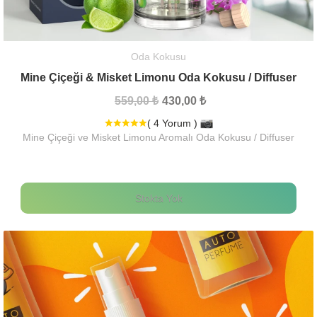
Oda Kokusu
Mine Çiçeği & Misket Limonu Oda Kokusu / Diffuser
559,00 ₺
430,00 ₺
( 4 Yorum )
Mine Çiçeği ve Misket Limonu Aromalı Oda Kokusu / Diffuser
Stokta Yok