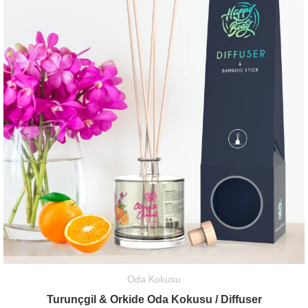
Oda Kokusu
Turunçgil & Orkide Oda Kokusu / Diffuser