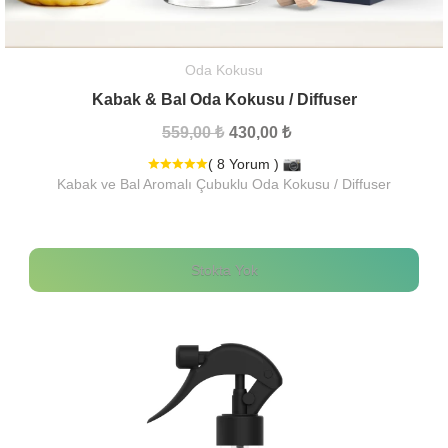
Oda Kokusu
Kabak & Bal Oda Kokusu / Diffuser
559,00 ₺
430,00 ₺
( 8 Yorum )
Kabak ve Bal Aromalı Çubuklu Oda Kokusu / Diffuser
Stokta Yok