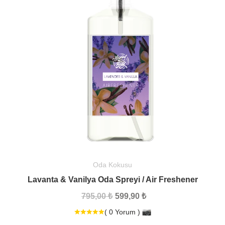
Oda Kokusu
Lavanta & Vanilya Oda Spreyi / Air Freshener
795,00 ₺
599,90 ₺
( 0 Yorum )