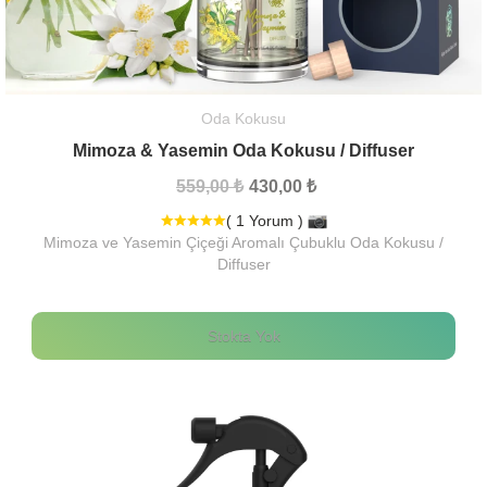
Oda Kokusu
Mimoza & Yasemin Oda Kokusu / Diffuser
559,00 ₺
430,00 ₺
( 1 Yorum )
Mimoza ve Yasemin Çiçeği Aromalı Çubuklu Oda Kokusu /
Diffuser
Stokta Yok