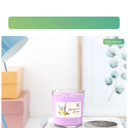
Stokta Yok
Çok Satıyor