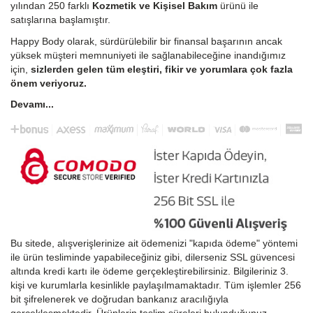
yılından 250 farklı
Kozmetik ve Kişisel Bakım
ürünü ile
satışlarına başlamıştır.
Happy Body olarak, sürdürülebilir bir finansal başarının ancak
yüksek müşteri memnuniyeti ile sağlanabileceğine inandığımız
için,
sizlerden gelen tüm eleştiri, fikir ve yorumlara çok fazla
önem veriyoruz.
Devamı...
Bu sitede, alışverişlerinize ait ödemenizi "kapıda ödeme" yöntemi
ile ürün tesliminde yapabileceğiniz gibi, dilerseniz SSL güvencesi
altında kredi kartı ile ödeme gerçekleştirebilirsiniz. Bilgileriniz 3.
kişi ve kurumlarla kesinlikle paylaşılmamaktadır. Tüm işlemler 256
bit şifrelenerek ve doğrudan bankanız aracılığıyla