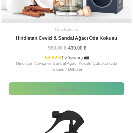
Oda Kokusu
Hindistan Cevizi & Sandal Ağacı Oda Kokusu
559,00 ₺
430,00 ₺
( 6 Yorum )
Hindistan Cevizi ve Sandal Ağacı Kokulu Çubuklu Oda
Kokusu / Diffuser
Stokta Yok