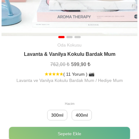
Oda Kokusu
Lavanta & Vanilya Kokulu Bardak Mum
762,00 ₺
599,90 ₺
( 11 Yorum )
Lavanta ve Vanilya Kokulu Bardak Mum / Hediye Mum
Hacim
300ml
400ml
Sepete Ekle