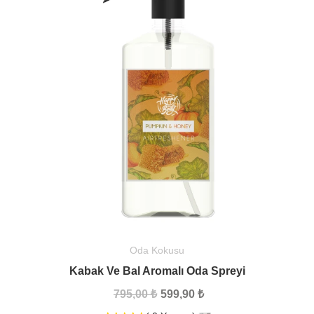
Oda Kokusu
Kabak Ve Bal Aromalı Oda Spreyi
795,00 ₺
599,90 ₺