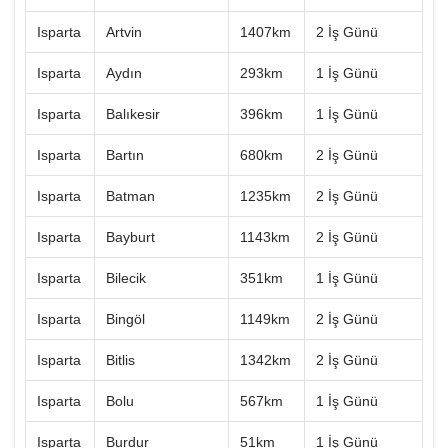
Isparta
Artvin
1407km
2 İş Günü
Isparta
Aydın
293km
1 İş Günü
Isparta
Balıkesir
396km
1 İş Günü
Isparta
Bartın
680km
2 İş Günü
Isparta
Batman
1235km
2 İş Günü
Isparta
Bayburt
1143km
2 İş Günü
Isparta
Bilecik
351km
1 İş Günü
Isparta
Bingöl
1149km
2 İş Günü
Isparta
Bitlis
1342km
2 İş Günü
Isparta
Bolu
567km
1 İş Günü
Isparta
Burdur
51km
1 İş Günü