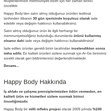
Müşterilerimizin memnuniyeti bizim için her zaman birinci
önceliktir.
Happy Body'den satın almış olduğunuz ürünleri teslimat
tarihinden itibaren
30 gün içerisinde koşulsuz olarak
iade
edebilir veya değişim hakkınızı kullanabilirsiniz.
Satın almış olduğunuz ürün ile ilgili herhangi bir
memnuniyetsizliğiniz bulunduğu durumlarda
ürünü kullanmış
olsanız dahi
iade veya değişim hakkınızı kullanabilirsiniz!
İade edilen ürünler gerekli birim tarafından
incelendikten sonra
imha edilir.
En kaliteli ürünleri sizlere sunmak için Ar-Ge birimimiz
sürekli olarak geri bildirimlerinizi değerlendirmektedir.
Devamı...
Happy Body Hakkında
İş ahlakı ve çalışma prensiplerimizden ödün vermeden, en
kaliteli ürün ve hizmetleri sizlere sunmak birinci
önceliğimizdir.
Happy Body bir
milli refleks projesi
olarak 2009 yılında
%100