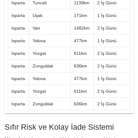
Isparta
Tunceli
1139km
2 İş Günü
Isparta
Uşak
171km
1 İş Günü
Isparta
Van
1482km
2 İş Günü
Isparta
Yalova
477km
1 İş Günü
Isparta
Yozgat
611km
2 İş Günü
Isparta
Zonguldak
636km
2 İş Günü
Isparta
Yalova
477km
1 İş Günü
Isparta
Yozgat
611km
2 İş Günü
Isparta
Zonguldak
636km
2 İş Günü
Sıfır Risk ve Kolay İade Sistemi