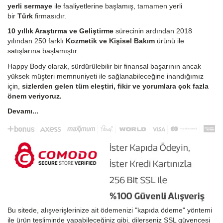
yerli sermaye
ile faaliyetlerine başlamış, tamamen yerli
bir
Türk
firmasıdır.
10 yıllık Araştırma ve Geliştirme
sürecinin ardından 2018
yılından 250 farklı
Kozmetik ve Kişisel Bakım
ürünü ile
satışlarına başlamıştır.
Happy Body olarak, sürdürülebilir bir finansal başarının ancak
yüksek müşteri memnuniyeti ile sağlanabileceğine inandığımız
için,
sizlerden gelen tüm eleştiri, fikir ve yorumlara çok fazla
önem veriyoruz.
Devamı...
Bu sitede, alışverişlerinize ait ödemenizi "kapıda ödeme" yöntemi
ile ürün tesliminde yapabileceğiniz gibi, dilerseniz SSL güvencesi