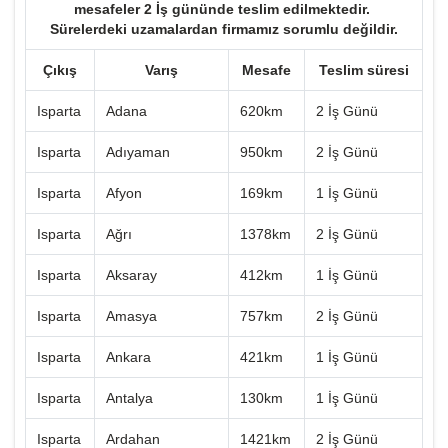
mesafeler 2 İş gününde teslim edilmektedir.
Sürelerdeki uzamalardan firmamız sorumlu değildir.
Çıkış
Varış
Mesafe
Teslim süresi
Isparta
Adana
620km
2 İş Günü
Isparta
Adıyaman
950km
2 İş Günü
Isparta
Afyon
169km
1 İş Günü
Isparta
Ağrı
1378km
2 İş Günü
Isparta
Aksaray
412km
1 İş Günü
Isparta
Amasya
757km
2 İş Günü
Isparta
Ankara
421km
1 İş Günü
Isparta
Antalya
130km
1 İş Günü
Isparta
Ardahan
1421km
2 İş Günü