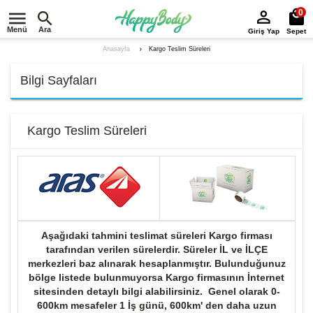
0
Menü
Ara
Giriş Yap
Sepet
Kargo Teslim Süreleri
Anasayfa
Bilgi Sayfaları
Kargo Teslim Süreleri
Aşağıdaki tahmini teslimat süreleri Kargo firması
tarafından verilen sürelerdir. Süreler İL ve İLÇE
merkezleri baz alınarak hesaplanmıştır. Bulunduğunuz
bölge listede bulunmuyorsa Kargo firmasının İnternet
sitesinden detaylı bilgi alabilirsiniz. Genel olarak 0-
600km mesafeler 1 İş günü, 600km' den daha uzun