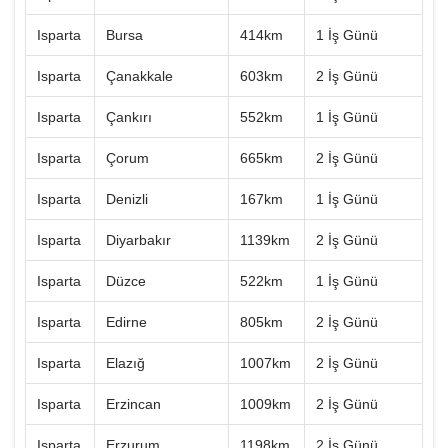
Isparta
Bursa
414km
1 İş Günü
Isparta
Çanakkale
603km
2 İş Günü
Isparta
Çankırı
552km
1 İş Günü
Isparta
Çorum
665km
2 İş Günü
Isparta
Denizli
167km
1 İş Günü
Isparta
Diyarbakır
1139km
2 İş Günü
Isparta
Düzce
522km
1 İş Günü
Isparta
Edirne
805km
2 İş Günü
Isparta
Elazığ
1007km
2 İş Günü
Isparta
Erzincan
1009km
2 İş Günü
Isparta
Erzurum
1198km
2 İş Günü