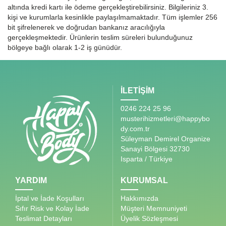
altında kredi kartı ile ödeme gerçekleştirebilirsiniz. Bilgileriniz 3.
kişi ve kurumlarla kesinlikle paylaşılmamaktadır. Tüm işlemler 256
bit şifrelenerek ve doğrudan bankanız aracılığıyla
gerçekleşmektedir. Ürünlerin teslim süreleri bulunduğunuz
bölgeye bağlı olarak 1-2 iş günüdür.
İLETİŞİM
0246 224 25 96
musterihizmetleri@happybo
dy.com.tr
Süleyman Demirel Organize
Sanayi Bölgesi 32730
Isparta / Türkiye
YARDIM
KURUMSAL
İptal ve İade Koşulları
Hakkımızda
Sıfır Risk ve Kolay İade
Müşteri Memnuniyeti
Teslimat Detayları
Üyelik Sözleşmesi