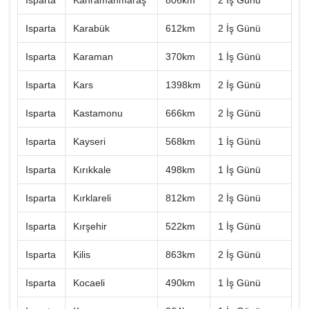
Isparta
Kahramanmaraş
806km
2 İş Günü
Isparta
Karabük
612km
2 İş Günü
Isparta
Karaman
370km
1 İş Günü
Isparta
Kars
1398km
2 İş Günü
Isparta
Kastamonu
666km
2 İş Günü
Isparta
Kayseri
568km
1 İş Günü
Isparta
Kırıkkale
498km
1 İş Günü
Isparta
Kırklareli
812km
2 İş Günü
Isparta
Kırşehir
522km
1 İş Günü
Isparta
Kilis
863km
2 İş Günü
Isparta
Kocaeli
490km
1 İş Günü