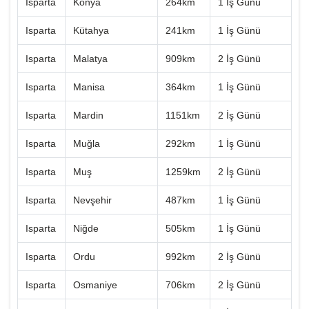
Isparta
Konya
264km
1 İş Günü
Isparta
Kütahya
241km
1 İş Günü
Isparta
Malatya
909km
2 İş Günü
Isparta
Manisa
364km
1 İş Günü
Isparta
Mardin
1151km
2 İş Günü
Isparta
Muğla
292km
1 İş Günü
Isparta
Muş
1259km
2 İş Günü
Isparta
Nevşehir
487km
1 İş Günü
Isparta
Niğde
505km
1 İş Günü
Isparta
Ordu
992km
2 İş Günü
Isparta
Osmaniye
706km
2 İş Günü