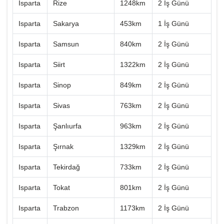
Isparta
Rize
1248km
2 İş Günü
Isparta
Sakarya
453km
1 İş Günü
Isparta
Samsun
840km
2 İş Günü
Isparta
Siirt
1322km
2 İş Günü
Isparta
Sinop
849km
2 İş Günü
Isparta
Sivas
763km
2 İş Günü
Isparta
Şanlıurfa
963km
2 İş Günü
Isparta
Şırnak
1329km
2 İş Günü
Isparta
Tekirdağ
733km
2 İş Günü
Isparta
Tokat
801km
2 İş Günü
Isparta
Trabzon
1173km
2 İş Günü