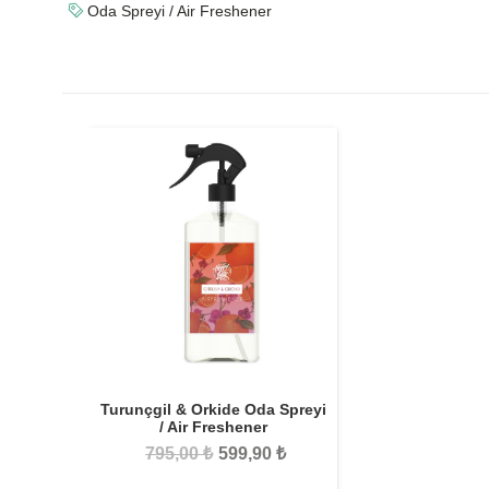
Oda Spreyi / Air Freshener
Turunçgil & Orkide Oda Spreyi
/ Air Freshener
795,00 ₺
599,90 ₺