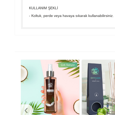
KULLANIM ŞEKLİ
- Koltuk, perde veya havaya sıkarak kullanabilirsiniz.
Çok Satıyor
‹