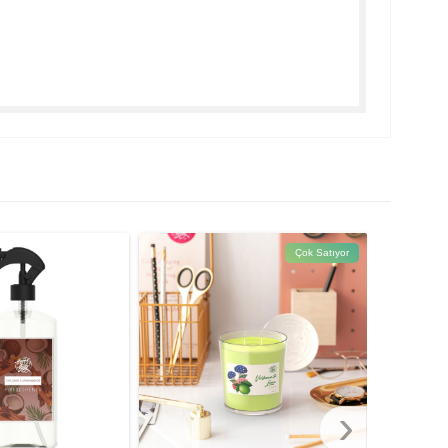
Çok Satıyor
›