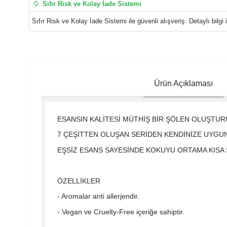
Sıfır Risk ve Kolay İade Sistemi
Sıfır Risk ve Kolay İade Sistemi ile güvenli alışveriş. Detaylı bilgi i
Ürün Açıklaması
ESANSIN KALİTESİ MÜTHİŞ BİR ŞÖLEN OLUŞTU
7 ÇEŞİTTEN OLUŞAN SERİDEN KENDİNİZE UYGUN
EŞSİZ ESANS SAYESİNDE KOKUYU ORTAMA KISA 
ÖZELLİKLER
- Aromalar anti allerjendir.
- Vegan ve Cruelty-Free içeriğe sahiptir.