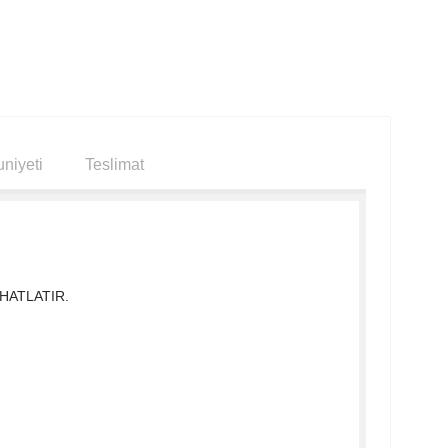
niyeti
Teslimat
AHATLATIR.