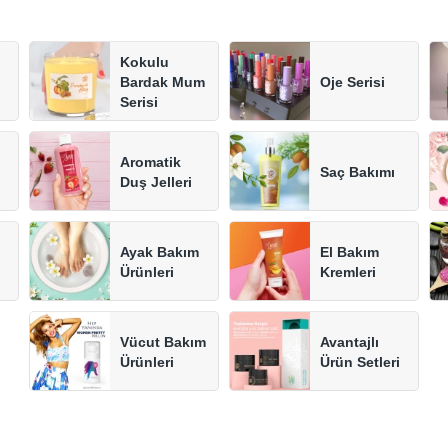
Kokulu
Bardak Mum
Oje Serisi
Serisi
Aromatik
Saç Bakımı
Duş Jelleri
Ayak Bakım
El Bakım
Ürünleri
Kremleri
Vücut Bakım
Avantajlı
Ürünleri
Ürün Setleri