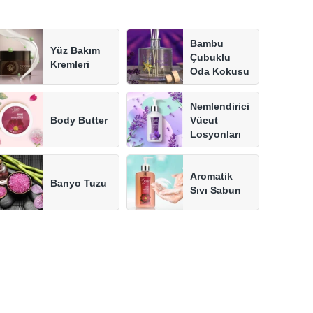
Bambu
Yüz Bakım
Çubuklu
Kremleri
Oda Kokusu
Nemlendirici
Body Butter
Vücut
Losyonları
Aromatik
Banyo Tuzu
Sıvı Sabun