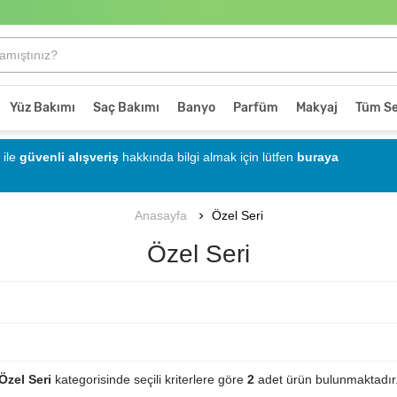
Yüz Bakımı
Saç Bakımı
Banyo
Parfüm
Makyaj
Tüm Se
ile
güvenli alışveriş
hakkında bilgi almak için lütfen
buraya
Özel Seri
Anasayfa
Özel Seri
Özel Seri
kategorisinde seçili kriterlere göre
2
adet ürün bulunmaktadır