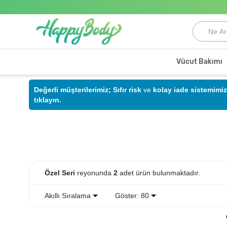
Vücut Bakımı
Değerli müşterilerimiz;
Sıfır risk
ve
kolay iade sistemimiz
tıklayın.
Özel Seri
reyonunda
2
adet ürün bulunmaktadır.
Akıllı Sıralama
Göster: 80