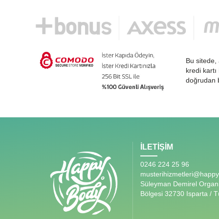
Bu sitede, 
kredi kartı
doğrudan b
İLETİŞİM
0246 224 25 96
musterihizmetleri@happy
Süleyman Demirel Organ
Bölgesi 32730 Isparta / T