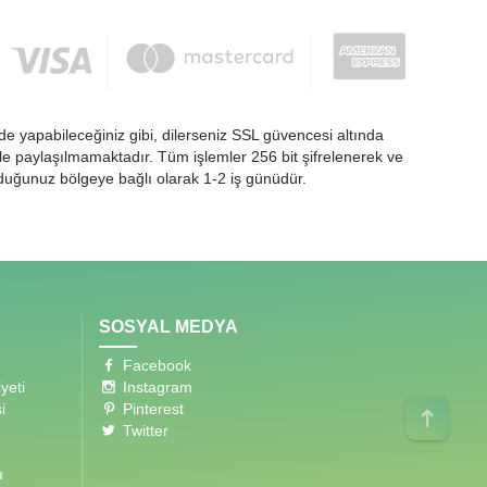
de yapabileceğiniz gibi, dilerseniz SSL güvencesi altında
nlikle paylaşılmamaktadır. Tüm işlemler 256 bit şifrelenerek ve
nduğunuz bölgeye bağlı olarak 1-2 iş günüdür.
SOSYAL MEDYA
Facebook
yeti
Instagram
i
Pinterest
Twitter
ı