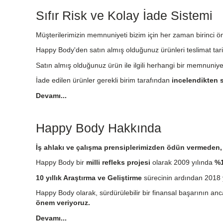
Sıfır Risk ve Kolay İade Sistemi
Müşterilerimizin memnuniyeti bizim için her zaman birinci önc
Happy Body'den satın almış olduğunuz ürünleri teslimat tari
Satın almış olduğunuz ürün ile ilgili herhangi bir memnuniy
İade edilen ürünler gerekli birim tarafından
incelendikten s
Devamı...
Happy Body Hakkında
İş ahlakı ve çalışma prensiplerimizden ödün vermeden, e
Happy Body bir
milli refleks projesi
olarak 2009 yılında
%1
10 yıllık Araştırma ve Geliştirme
sürecinin ardından 2018 y
Happy Body olarak, sürdürülebilir bir finansal başarının an
önem veriyoruz.
Devamı...