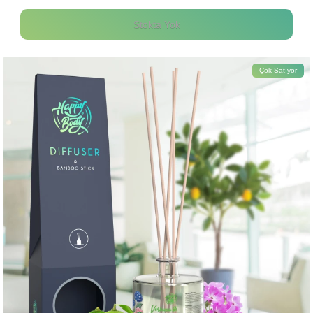
Stokta Yok
Çok Satıyor