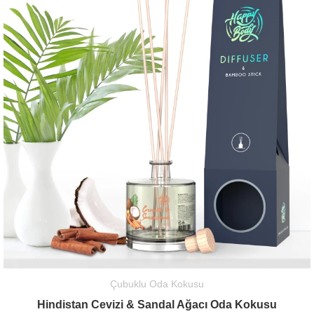
Çubuklu Oda Kokusu
Hindistan Cevizi & Sandal Ağacı Oda Kokusu