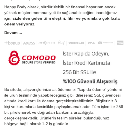
Happy Body olarak, sürdürülebilir bir finansal başarının ancak
yüksek müşteri memnuniyeti ile sağlanabileceğine inandığımız
için,
sizlerden gelen tüm eleştiri, fikir ve yorumlara çok fazla
önem veriyoruz.
Devamı...
Bu sitede, alışverişlerinize ait ödemenizi "kapıda ödeme" yöntemi
ile ürün tesliminde yapabileceğiniz gibi, dilerseniz SSL güvencesi
altında kredi kartı ile ödeme gerçekleştirebilirsiniz. Bilgileriniz 3.
kişi ve kurumlarla kesinlikle paylaşılmamaktadır. Tüm işlemler 256
bit şifrelenerek ve doğrudan bankanız aracılığıyla
gerçekleşmektedir. Ürünlerin teslim süreleri bulunduğunuz
bölgeye bağlı olarak 1-2 iş günüdür.