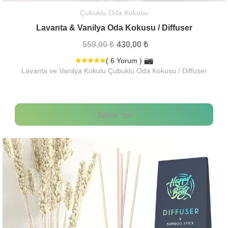
Çubuklu Oda Kokusu
Lavanta & Vanilya Oda Kokusu / Diffuser
559,00 ₺
430,00 ₺
( 6 Yorum )
Lavanta ve Vanilya Kokulu Çubuklu Oda Kokusu / Diffuser
Stokta Yok