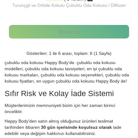
Turunçgil ve Orkide Kokulu Çubuklu Oda Kokusu / Diffuser
Stokta Yok
Gösterilen: 1 ile 6 arası, toplam: 6 (1 Sayfa)
çubuklu oda kokusu Happy Body'de. çubuklu oda kokusu
modelleri, çubuklu oda kokusu tavsiyeleri, en iyi çubuklu oda
kokusu markaları, çubuklu oda kokusu seçenekleri, çubuklu oda
kokusu fiyatları, en uygun çubuklu oda kokusu Happy Body de!
Sıfır Risk ve Kolay İade Sistemi
Müşterilerimizin memnuniyeti bizim için her zaman birinci
önceliktir.
Happy Body'den satın almış olduğunuz ürünleri teslimat
tarihinden itibaren
30 gün içerisinde koşulsuz olarak
iade
edebilir veya değişim hakkınızı kullanabilirsiniz.