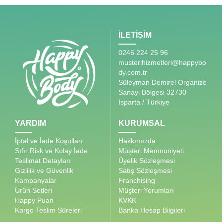
İLETİŞİM
0246 224 25 96
musterihizmetleri@happybo
dy.com.tr
Süleyman Demirel Organize
Sanayi Bölgesi 32730
Isparta / Türkiye
YARDIM
KURUMSAL
İptal ve İade Koşulları
Hakkımızda
Sıfır Risk ve Kolay İade
Müşteri Memnuniyeti
Teslimat Detayları
Üyelik Sözleşmesi
Gizlilik ve Güvenlik
Satış Sözleşmesi
Kampanyalar
Franchising
Ürün Setleri
Müşteri Yorumları
Happy Puan
KVKK
Kargo Teslim Süreleri
Banka Hesap Bilgileri