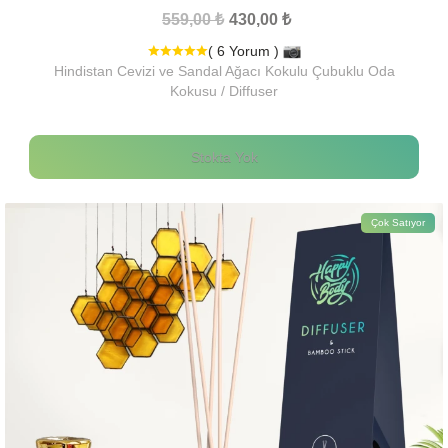
559,00 ₺
430,00 ₺
( 6 Yorum )
Hindistan Cevizi ve Sandal Ağacı Kokulu Çubuklu Oda
Kokusu / Diffuser
Stokta Yok
Çok Satıyor