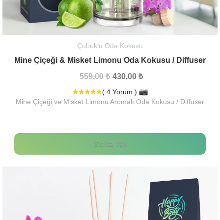
Çubuklu Oda Kokusu
Mine Çiçeği & Misket Limonu Oda Kokusu / Diffuser
559,00 ₺
430,00 ₺
( 4 Yorum )
Mine Çiçeği ve Misket Limonu Aromalı Oda Kokusu / Diffuser
Stokta Yok