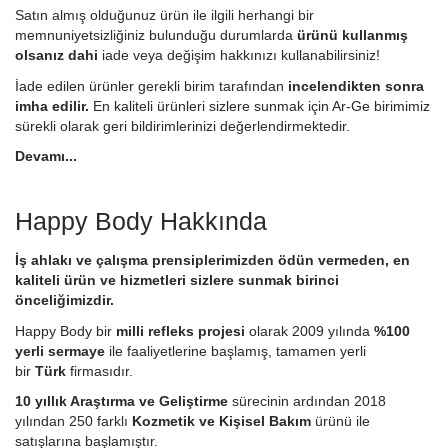
Satın almış olduğunuz ürün ile ilgili herhangi bir
memnuniyetsizliğiniz bulunduğu durumlarda
ürünü kullanmış
olsanız dahi
iade veya değişim hakkınızı kullanabilirsiniz!
İade edilen ürünler gerekli birim tarafından
incelendikten sonra
imha edilir.
En kaliteli ürünleri sizlere sunmak için Ar-Ge birimimiz
sürekli olarak geri bildirimlerinizi değerlendirmektedir.
Devamı...
Happy Body Hakkında
İş ahlakı ve çalışma prensiplerimizden ödün vermeden, en
kaliteli ürün ve hizmetleri sizlere sunmak birinci
önceliğimizdir.
Happy Body bir
milli refleks projesi
olarak 2009 yılında
%100
yerli sermaye
ile faaliyetlerine başlamış, tamamen yerli
bir
Türk
firmasıdır.
10 yıllık Araştırma ve Geliştirme
sürecinin ardından 2018
yılından 250 farklı
Kozmetik ve Kişisel Bakım
ürünü ile
satışlarına başlamıştır.