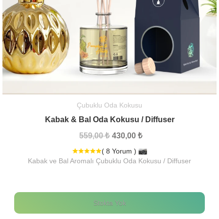
Çubuklu Oda Kokusu
Kabak & Bal Oda Kokusu / Diffuser
559,00 ₺
430,00 ₺
( 8 Yorum )
Kabak ve Bal Aromalı Çubuklu Oda Kokusu / Diffuser
Stokta Yok