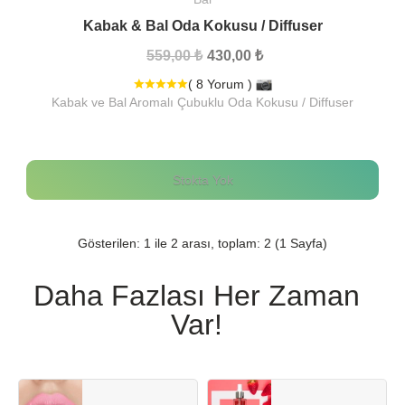
Kabak & Bal Oda Kokusu / Diffuser
559,00 ₺
430,00 ₺
( 8 Yorum )
Kabak ve Bal Aromalı Çubuklu Oda Kokusu / Diffuser
Stokta Yok
Gösterilen: 1 ile 2 arası, toplam: 2 (1 Sayfa)
Daha Fazlası Her Zaman
Var!