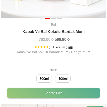
Bal
Kabak Ve Bal Kokulu Bardak Mum
762,00 ₺
599,90 ₺
( 11 Yorum )
Kabak ve Bal Kokulu Bardak Mum / Hediye Mum
Hacim
300ml
400ml
Sepete Ekle