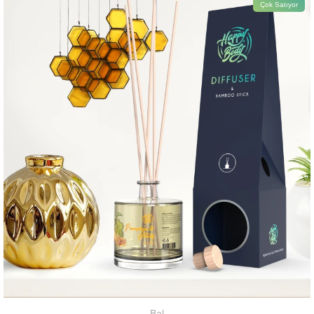
Çok Satıyor
Bal