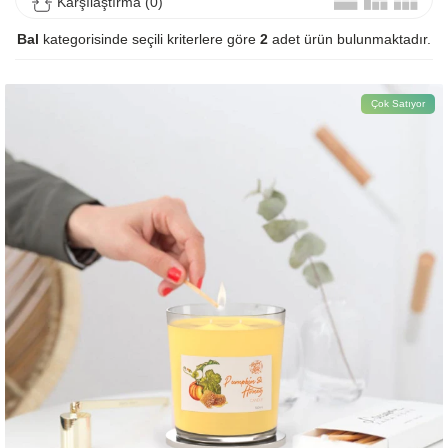
Karşılaştırma (0)
Bal
kategorisinde seçili kriterlere göre
2
adet ürün bulunmaktadır.
Çok Satıyor