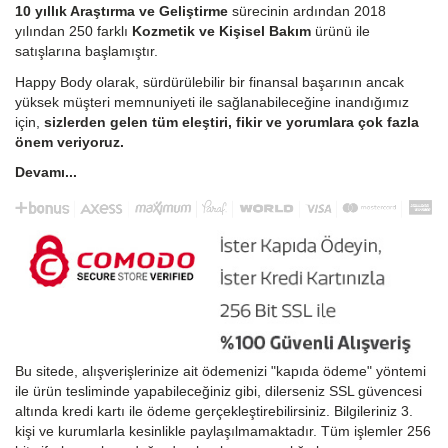
10 yıllık Araştırma ve Geliştirme
sürecinin ardından 2018
yılından 250 farklı
Kozmetik ve Kişisel Bakım
ürünü ile
satışlarına başlamıştır.
Happy Body olarak, sürdürülebilir bir finansal başarının ancak
yüksek müşteri memnuniyeti ile sağlanabileceğine inandığımız
için,
sizlerden gelen tüm eleştiri, fikir ve yorumlara çok fazla
önem veriyoruz.
Devamı...
Bu sitede, alışverişlerinize ait ödemenizi "kapıda ödeme" yöntemi
ile ürün tesliminde yapabileceğiniz gibi, dilerseniz SSL güvencesi
altında kredi kartı ile ödeme gerçekleştirebilirsiniz. Bilgileriniz 3.
kişi ve kurumlarla kesinlikle paylaşılmamaktadır. Tüm işlemler 256