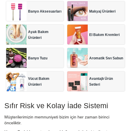
Banyo Aksesuarları
Makyaj Ürünleri
Ayak Bakım
El Bakım Kremleri
Ürünleri
Banyo Tuzu
Aromatik Sıvı Sabun
Vücut Bakım
Avantajlı Ürün
Ürünleri
Setleri
Sıfır Risk ve Kolay İade Sistemi
Müşterilerimizin memnuniyeti bizim için her zaman birinci
önceliktir.