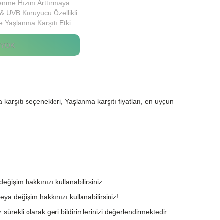
lenme Hızını Arttırmaya
& UVB Koruyucu Özellikli
 Yaşlanma Karşıtı Etki
ir
 YOK
karşıtı seçenekleri, Yaşlanma karşıtı fiyatları, en uygun
değişim hakkınızı kullanabilirsiniz.
eya değişim hakkınızı kullanabilirsiniz!
 sürekli olarak geri bildirimlerinizi değerlendirmektedir.