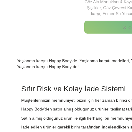
Göz Altı Morlukları & Koyu
Şişlikler, Göz Çevresi Kır
karşı, Esmer Su Yosu
STO
Yaşlanma karşıtı Happy Body'de. Yaşlanma karşıtı modelleri, Ya
Yaşlanma karşıtı Happy Body de!
Sıfır Risk ve Kolay İade Sistemi
Müşterilerimizin memnuniyeti bizim için her zaman birinci önc
Happy Body'den satın almış olduğunuz ürünleri teslimat tari
Satın almış olduğunuz ürün ile ilgili herhangi bir memnuniy
İade edilen ürünler gerekli birim tarafından
incelendikten s