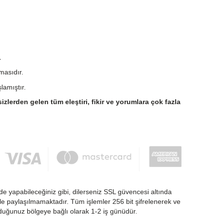
.
masıdır.
lamıştır.
sizlerden gelen tüm eleştiri, fikir ve yorumlara çok fazla
de yapabileceğiniz gibi, dilerseniz SSL güvencesi altında
nlikle paylaşılmamaktadır. Tüm işlemler 256 bit şifrelenerek ve
nduğunuz bölgeye bağlı olarak 1-2 iş günüdür.