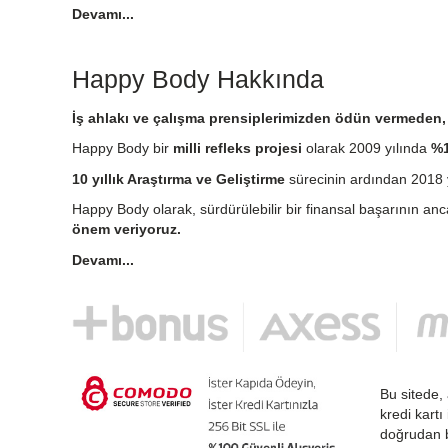
Devamı...
Happy Body Hakkında
İş ahlakı ve çalışma prensiplerimizden ödün vermeden, e
Happy Body bir
milli refleks projesi
olarak 2009 yılında
%1
10 yıllık Araştırma ve Geliştirme
sürecinin ardından 2018 y
Happy Body olarak, sürdürülebilir bir finansal başarının an
önem veriyoruz.
Devamı...
Bu sitede, 
kredi kartı
doğrudan b