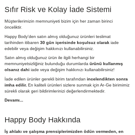
Sıfır Risk ve Kolay İade Sistemi
Müşterilerimizin memnuniyeti bizim için her zaman birinci
önceliktir.
Happy Body'den satın almış olduğunuz ürünleri teslimat
tarihinden itibaren
30 gün içerisinde koşulsuz olarak
iade
edebilir veya değişim hakkınızı kullanabilirsiniz.
Satın almış olduğunuz ürün ile ilgili herhangi bir
memnuniyetsizliğiniz bulunduğu durumlarda
ürünü kullanmış
olsanız dahi
iade veya değişim hakkınızı kullanabilirsiniz!
İade edilen ürünler gerekli birim tarafından
incelendikten sonra
imha edilir.
En kaliteli ürünleri sizlere sunmak için Ar-Ge birimimiz
sürekli olarak geri bildirimlerinizi değerlendirmektedir.
Devamı...
Happy Body Hakkında
İş ahlakı ve çalışma prensiplerimizden ödün vermeden, en