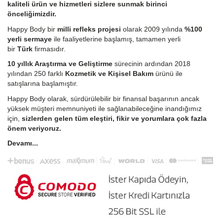
kaliteli ürün ve hizmetleri sizlere sunmak birinci
önceliğimizdir.
Happy Body bir
milli refleks projesi
olarak 2009 yılında
%100
yerli sermaye
ile faaliyetlerine başlamış, tamamen yerli
bir
Türk
firmasıdır.
10 yıllık Araştırma ve Geliştirme
sürecinin ardından 2018
yılından 250 farklı
Kozmetik ve Kişisel Bakım
ürünü ile
satışlarına başlamıştır.
Happy Body olarak, sürdürülebilir bir finansal başarının ancak
yüksek müşteri memnuniyeti ile sağlanabileceğine inandığımız
için,
sizlerden gelen tüm eleştiri, fikir ve yorumlara çok fazla
önem veriyoruz.
Devamı...