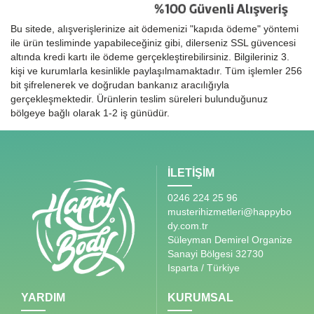
Bu sitede, alışverişlerinize ait ödemenizi "kapıda ödeme" yöntemi
ile ürün tesliminde yapabileceğiniz gibi, dilerseniz SSL güvencesi
altında kredi kartı ile ödeme gerçekleştirebilirsiniz. Bilgileriniz 3.
kişi ve kurumlarla kesinlikle paylaşılmamaktadır. Tüm işlemler 256
bit şifrelenerek ve doğrudan bankanız aracılığıyla
gerçekleşmektedir. Ürünlerin teslim süreleri bulunduğunuz
bölgeye bağlı olarak 1-2 iş günüdür.
İLETİŞİM
0246 224 25 96
musterihizmetleri@happybo
dy.com.tr
Süleyman Demirel Organize
Sanayi Bölgesi 32730
Isparta / Türkiye
YARDIM
KURUMSAL