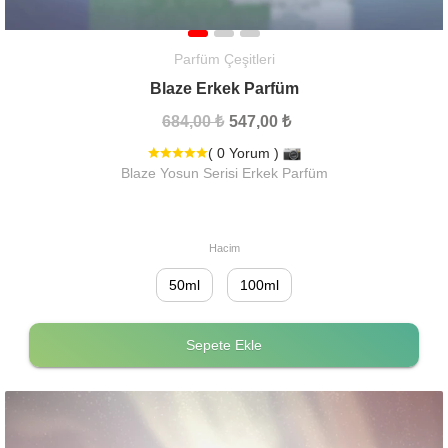
Parfüm Çeşitleri
Blaze Erkek Parfüm
684,00 ₺
547,00 ₺
( 0 Yorum )
Blaze Yosun Serisi Erkek Parfüm
Hacim
50ml
100ml
Sepete Ekle