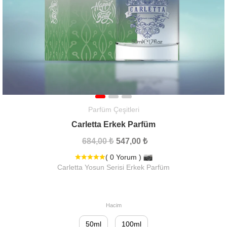
Parfüm Çeşitleri
Carletta Erkek Parfüm
684,00 ₺
547,00 ₺
( 0 Yorum )
Carletta Yosun Serisi Erkek Parfüm
Hacim
50ml
100ml