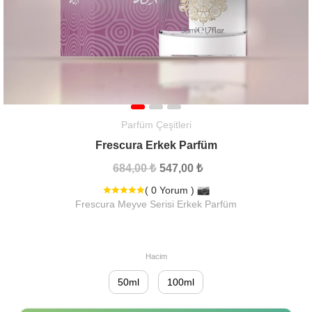
Parfüm Çeşitleri
Frescura Erkek Parfüm
684,00 ₺
547,00 ₺
( 0 Yorum )
Frescura Meyve Serisi Erkek Parfüm
Hacim
50ml
100ml