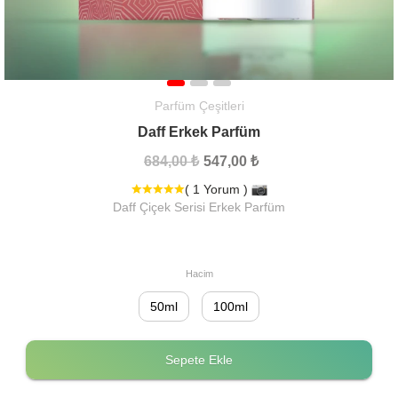
Parfüm Çeşitleri
Daff Erkek Parfüm
684,00 ₺
547,00 ₺
( 1 Yorum )
Daff Çiçek Serisi Erkek Parfüm
Hacim
50ml
100ml
Sepete Ekle