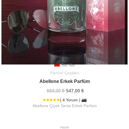
Parfüm Çeşitleri
Abellone Erkek Parfüm
684,00 ₺
547,00 ₺
( 4 Yorum )
Abellone Çiçek Serisi Erkek Parfüm
Hacim