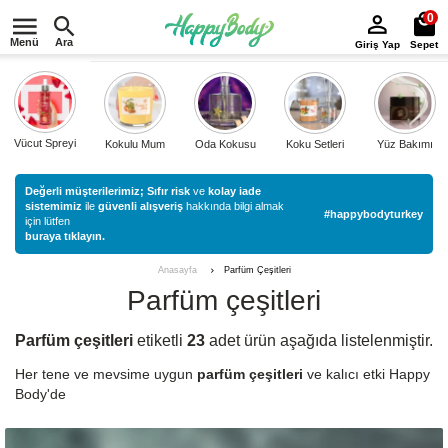
0
Menü
Ara
Giriş Yap
Sepet
Vücut Spreyi
Kokulu Mum
Oda Kokusu
Koku Setleri
Yüz Bakımı
Değerli müşterilerimiz;
Sıfır risk
ve
kolay iade
sistemimiz
ile
güvenli alışveriş
hakkında bilgi almak
#happybodyturkey
için lütfen
buraya tıklayın.
Parfüm Çeşitleri
Anasayfa
Parfüm çeşitleri
Parfüm çeşitleri
etiketli
23
adet ürün aşağıda listelenmiştir.
Her tene ve mevsime uygun
parfüm çeşitleri
ve kalıcı etki Happy
Body'de