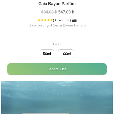
Gaia Bayan Parfüm
684,00 ₺
547,00 ₺
( 6 Yorum )
Gaia Turunçgil Serisi Bayan Parfüm
Hacim
50ml
100ml
Sepete Ekle