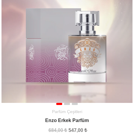
Parfüm Çeşitleri
Enzo Erkek Parfüm
684,00 ₺
547,00 ₺