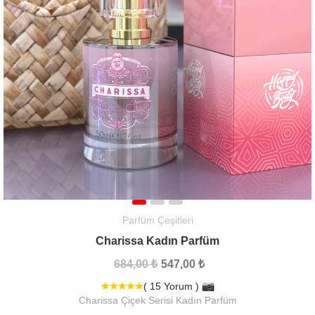
Parfüm Çeşitleri
Charissa Kadın Parfüm
684,00 ₺
547,00 ₺
( 15 Yorum )
Charissa Çiçek Serisi Kadın Parfüm