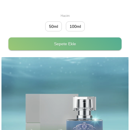
Hacim
50ml
100ml
Sepete Ekle