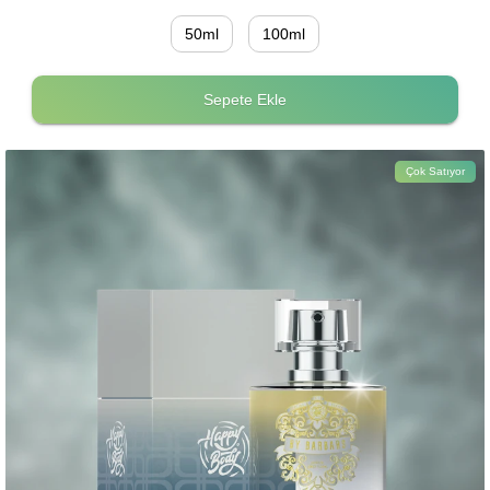
50ml
100ml
Sepete Ekle
Çok Satıyor