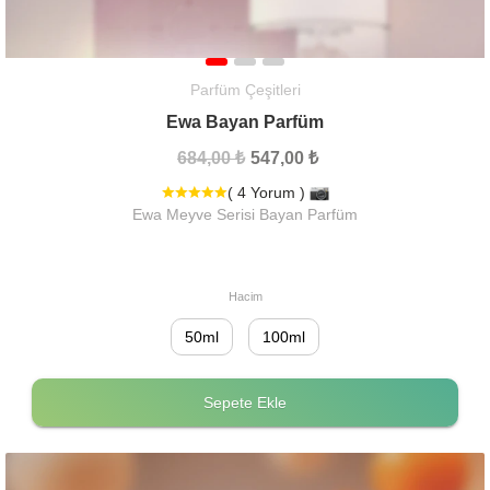
Parfüm Çeşitleri
Ewa Bayan Parfüm
684,00 ₺
547,00 ₺
( 4 Yorum )
Ewa Meyve Serisi Bayan Parfüm
Hacim
50ml
100ml
Sepete Ekle