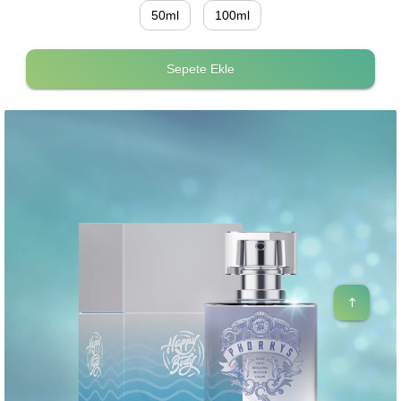
50ml
100ml
Sepete Ekle