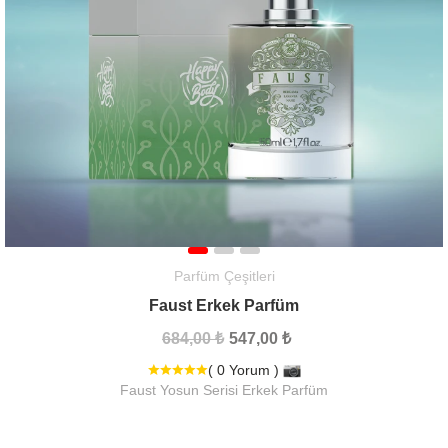
Parfüm Çeşitleri
Faust Erkek Parfüm
684,00 ₺
547,00 ₺
( 0 Yorum )
Faust Yosun Serisi Erkek Parfüm