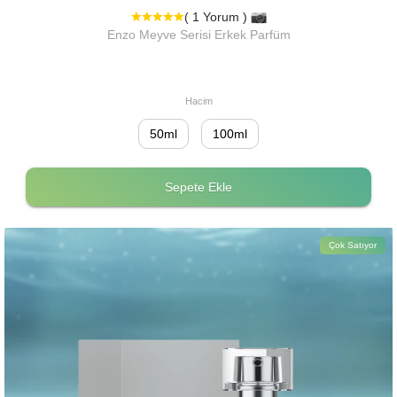
( 1 Yorum )
Enzo Meyve Serisi Erkek Parfüm
Hacim
50ml
100ml
Sepete Ekle
Çok Satıyor