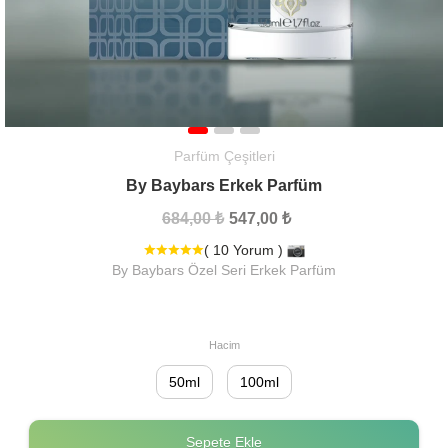
Parfüm Çeşitleri
By Baybars Erkek Parfüm
684,00 ₺
547,00 ₺
( 10 Yorum )
By Baybars Özel Seri Erkek Parfüm
Hacim
50ml
100ml
Sepete Ekle