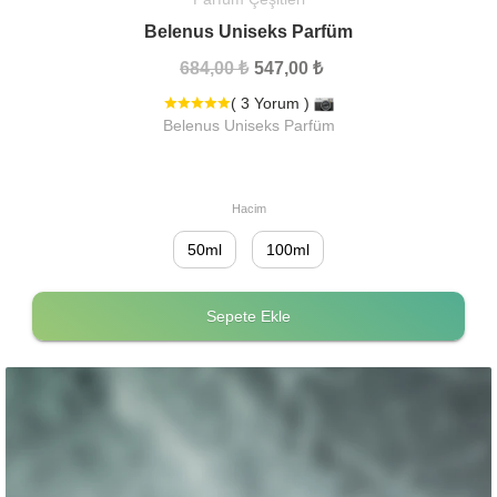
Belenus Uniseks Parfüm
684,00 ₺
547,00 ₺
( 3 Yorum )
Belenus Uniseks Parfüm
Hacim
50ml
100ml
Sepete Ekle