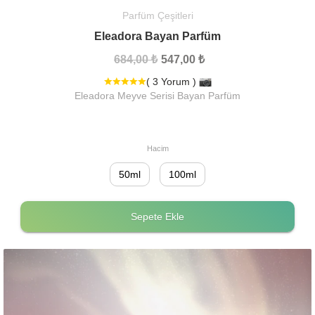
Parfüm Çeşitleri
Eleadora Bayan Parfüm
684,00 ₺
547,00 ₺
( 3 Yorum )
Eleadora Meyve Serisi Bayan Parfüm
Hacim
50ml
100ml
Sepete Ekle