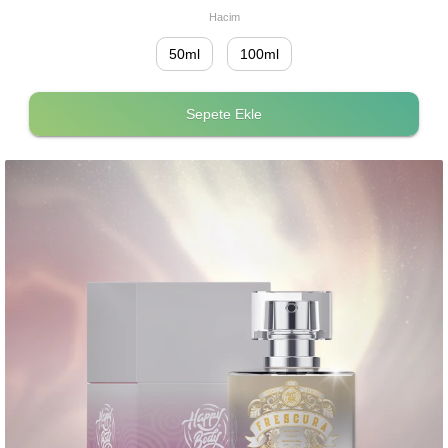
Hacim
50ml
100ml
Sepete Ekle