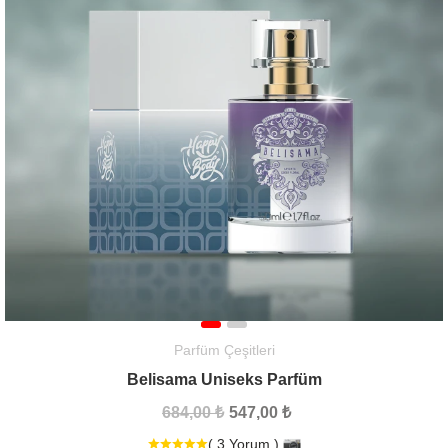
Parfüm Çeşitleri
Belisama Uniseks Parfüm
684,00 ₺
547,00 ₺
( 3 Yorum )