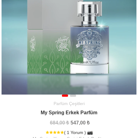
Parfüm Çeşitleri
My Spring Erkek Parfüm
684,00 ₺
547,00 ₺
( 1 Yorum )