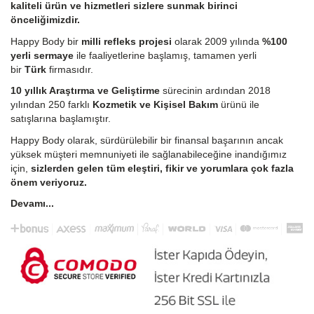
kaliteli ürün ve hizmetleri sizlere sunmak birinci
önceliğimizdir.
Happy Body bir
milli refleks projesi
olarak 2009 yılında
%100
yerli sermaye
ile faaliyetlerine başlamış, tamamen yerli
bir
Türk
firmasıdır.
10 yıllık Araştırma ve Geliştirme
sürecinin ardından 2018
yılından 250 farklı
Kozmetik ve Kişisel Bakım
ürünü ile
satışlarına başlamıştır.
Happy Body olarak, sürdürülebilir bir finansal başarının ancak
yüksek müşteri memnuniyeti ile sağlanabileceğine inandığımız
için,
sizlerden gelen tüm eleştiri, fikir ve yorumlara çok fazla
önem veriyoruz.
Devamı...