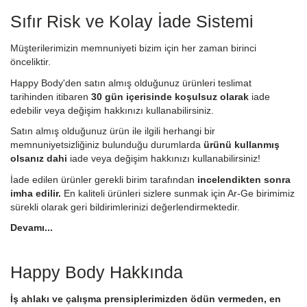
Sıfır Risk ve Kolay İade Sistemi
Müşterilerimizin memnuniyeti bizim için her zaman birinci
önceliktir.
Happy Body'den satın almış olduğunuz ürünleri teslimat
tarihinden itibaren
30 gün içerisinde koşulsuz olarak
iade
edebilir veya değişim hakkınızı kullanabilirsiniz.
Satın almış olduğunuz ürün ile ilgili herhangi bir
memnuniyetsizliğiniz bulunduğu durumlarda
ürünü kullanmış
olsanız dahi
iade veya değişim hakkınızı kullanabilirsiniz!
İade edilen ürünler gerekli birim tarafından
incelendikten sonra
imha edilir.
En kaliteli ürünleri sizlere sunmak için Ar-Ge birimimiz
sürekli olarak geri bildirimlerinizi değerlendirmektedir.
Devamı...
Happy Body Hakkında
İş ahlakı ve çalışma prensiplerimizden ödün vermeden, en