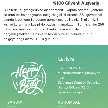
Bu sitede, alışverişlerinize ait ödemenizi "kapıda ödeme" yöntemi
ile ürün tesliminde yapabileceğiniz gibi, dilerseniz SSL güvencesi
altında kredi kartı ile ödeme gerçekleştirebilirsiniz. Bilgileriniz 3.
kişi ve kurumlarla kesinlikle paylaşılmamaktadır. Tüm işlemler 256
bit şifrelenerek ve doğrudan bankanız aracılığıyla
gerçekleşmektedir. Ürünlerin teslim süreleri bulunduğunuz
bölgeye bağlı olarak 1-2 iş günüdür.
İLETİŞİM
0246 224 25 96
musterihizmetleri@happybo
dy.com.tr
Süleyman Demirel Organize
Sanayi Bölgesi 32730
Isparta / Türkiye
YARDIM
KURUMSAL