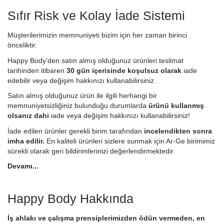
Sıfır Risk ve Kolay İade Sistemi
Müşterilerimizin memnuniyeti bizim için her zaman birinci
önceliktir.
Happy Body'den satın almış olduğunuz ürünleri teslimat
tarihinden itibaren
30 gün içerisinde koşulsuz olarak
iade
edebilir veya değişim hakkınızı kullanabilirsiniz.
Satın almış olduğunuz ürün ile ilgili herhangi bir
memnuniyetsizliğiniz bulunduğu durumlarda
ürünü kullanmış
olsanız dahi
iade veya değişim hakkınızı kullanabilirsiniz!
İade edilen ürünler gerekli birim tarafından
incelendikten sonra
imha edilir.
En kaliteli ürünleri sizlere sunmak için Ar-Ge birimimiz
sürekli olarak geri bildirimlerinizi değerlendirmektedir.
Devamı...
Happy Body Hakkında
İş ahlakı ve çalışma prensiplerimizden ödün vermeden, en