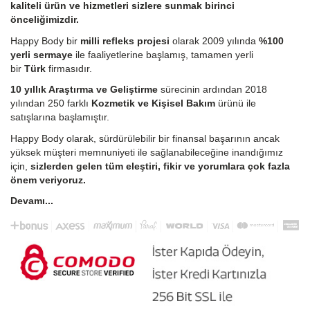
kaliteli ürün ve hizmetleri sizlere sunmak birinci
önceliğimizdir.
Happy Body bir
milli refleks projesi
olarak 2009 yılında
%100
yerli sermaye
ile faaliyetlerine başlamış, tamamen yerli
bir
Türk
firmasıdır.
10 yıllık Araştırma ve Geliştirme
sürecinin ardından 2018
yılından 250 farklı
Kozmetik ve Kişisel Bakım
ürünü ile
satışlarına başlamıştır.
Happy Body olarak, sürdürülebilir bir finansal başarının ancak
yüksek müşteri memnuniyeti ile sağlanabileceğine inandığımız
için,
sizlerden gelen tüm eleştiri, fikir ve yorumlara çok fazla
önem veriyoruz.
Devamı...