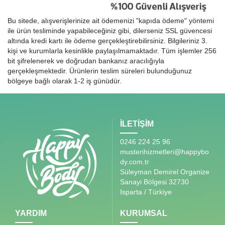
Bu sitede, alışverişlerinize ait ödemenizi "kapıda ödeme" yöntemi
ile ürün tesliminde yapabileceğiniz gibi, dilerseniz SSL güvencesi
altında kredi kartı ile ödeme gerçekleştirebilirsiniz. Bilgileriniz 3.
kişi ve kurumlarla kesinlikle paylaşılmamaktadır. Tüm işlemler 256
bit şifrelenerek ve doğrudan bankanız aracılığıyla
gerçekleşmektedir. Ürünlerin teslim süreleri bulunduğunuz
bölgeye bağlı olarak 1-2 iş günüdür.
İLETİŞİM
0246 224 25 96
musterihizmetleri@happybo
dy.com.tr
Süleyman Demirel Organize
Sanayi Bölgesi 32730
Isparta / Türkiye
YARDIM
KURUMSAL