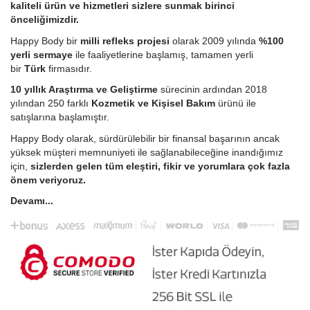
kaliteli ürün ve hizmetleri sizlere sunmak birinci
önceliğimizdir.
Happy Body bir
milli refleks projesi
olarak 2009 yılında
%100
yerli sermaye
ile faaliyetlerine başlamış, tamamen yerli
bir
Türk
firmasıdır.
10 yıllık Araştırma ve Geliştirme
sürecinin ardından 2018
yılından 250 farklı
Kozmetik ve Kişisel Bakım
ürünü ile
satışlarına başlamıştır.
Happy Body olarak, sürdürülebilir bir finansal başarının ancak
yüksek müşteri memnuniyeti ile sağlanabileceğine inandığımız
için,
sizlerden gelen tüm eleştiri, fikir ve yorumlara çok fazla
önem veriyoruz.
Devamı...