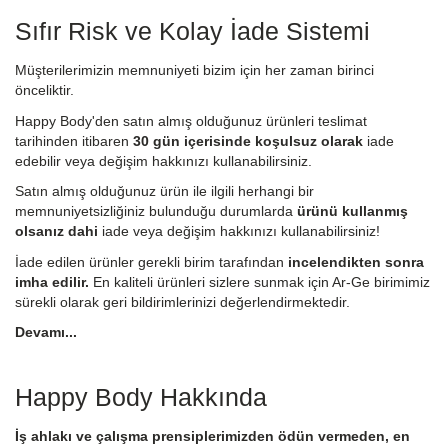
Sıfır Risk ve Kolay İade Sistemi
Müşterilerimizin memnuniyeti bizim için her zaman birinci
önceliktir.
Happy Body'den satın almış olduğunuz ürünleri teslimat
tarihinden itibaren
30 gün içerisinde koşulsuz olarak
iade
edebilir veya değişim hakkınızı kullanabilirsiniz.
Satın almış olduğunuz ürün ile ilgili herhangi bir
memnuniyetsizliğiniz bulunduğu durumlarda
ürünü kullanmış
olsanız dahi
iade veya değişim hakkınızı kullanabilirsiniz!
İade edilen ürünler gerekli birim tarafından
incelendikten sonra
imha edilir.
En kaliteli ürünleri sizlere sunmak için Ar-Ge birimimiz
sürekli olarak geri bildirimlerinizi değerlendirmektedir.
Devamı...
Happy Body Hakkında
İş ahlakı ve çalışma prensiplerimizden ödün vermeden, en