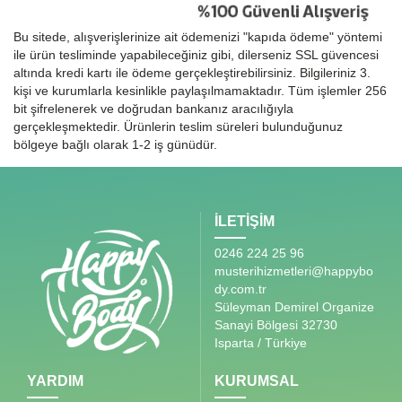
Bu sitede, alışverişlerinize ait ödemenizi "kapıda ödeme" yöntemi
ile ürün tesliminde yapabileceğiniz gibi, dilerseniz SSL güvencesi
altında kredi kartı ile ödeme gerçekleştirebilirsiniz. Bilgileriniz 3.
kişi ve kurumlarla kesinlikle paylaşılmamaktadır. Tüm işlemler 256
bit şifrelenerek ve doğrudan bankanız aracılığıyla
gerçekleşmektedir. Ürünlerin teslim süreleri bulunduğunuz
bölgeye bağlı olarak 1-2 iş günüdür.
İLETİŞİM
0246 224 25 96
musterihizmetleri@happybo
dy.com.tr
Süleyman Demirel Organize
Sanayi Bölgesi 32730
Isparta / Türkiye
YARDIM
KURUMSAL