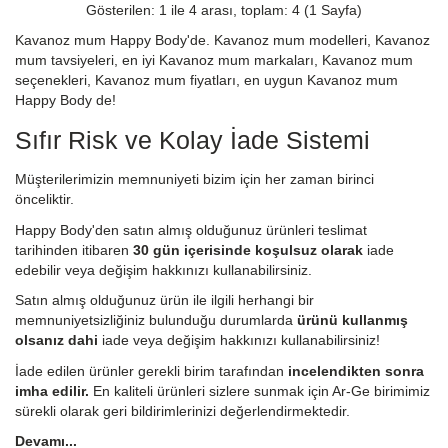
Gösterilen: 1 ile 4 arası, toplam: 4 (1 Sayfa)
Kavanoz mum Happy Body'de. Kavanoz mum modelleri, Kavanoz
mum tavsiyeleri, en iyi Kavanoz mum markaları, Kavanoz mum
seçenekleri, Kavanoz mum fiyatları, en uygun Kavanoz mum
Happy Body de!
Sıfır Risk ve Kolay İade Sistemi
Müşterilerimizin memnuniyeti bizim için her zaman birinci
önceliktir.
Happy Body'den satın almış olduğunuz ürünleri teslimat
tarihinden itibaren
30 gün içerisinde koşulsuz olarak
iade
edebilir veya değişim hakkınızı kullanabilirsiniz.
Satın almış olduğunuz ürün ile ilgili herhangi bir
memnuniyetsizliğiniz bulunduğu durumlarda
ürünü kullanmış
olsanız dahi
iade veya değişim hakkınızı kullanabilirsiniz!
İade edilen ürünler gerekli birim tarafından
incelendikten sonra
imha edilir.
En kaliteli ürünleri sizlere sunmak için Ar-Ge birimimiz
sürekli olarak geri bildirimlerinizi değerlendirmektedir.
Devamı...