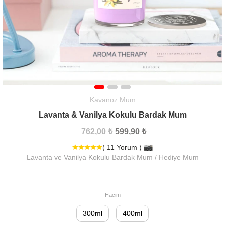
Kavanoz Mum
Lavanta & Vanilya Kokulu Bardak Mum
762,00 ₺
599,90 ₺
( 11 Yorum )
Lavanta ve Vanilya Kokulu Bardak Mum / Hediye Mum
Hacim
300ml
400ml