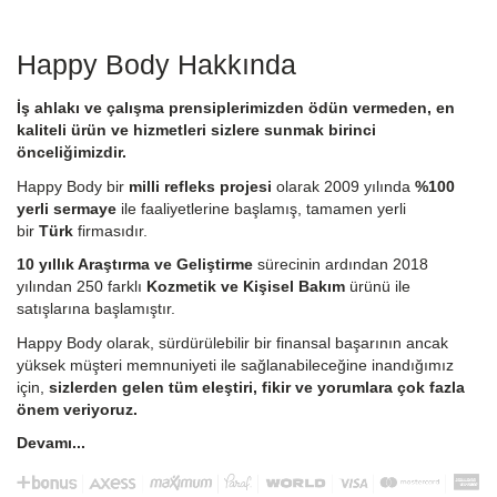
Happy Body Hakkında
İş ahlakı ve çalışma prensiplerimizden ödün vermeden, en
kaliteli ürün ve hizmetleri sizlere sunmak birinci
önceliğimizdir.
Happy Body bir
milli refleks projesi
olarak 2009 yılında
%100
yerli sermaye
ile faaliyetlerine başlamış, tamamen yerli
bir
Türk
firmasıdır.
10 yıllık Araştırma ve Geliştirme
sürecinin ardından 2018
yılından 250 farklı
Kozmetik ve Kişisel Bakım
ürünü ile
satışlarına başlamıştır.
Happy Body olarak, sürdürülebilir bir finansal başarının ancak
yüksek müşteri memnuniyeti ile sağlanabileceğine inandığımız
için,
sizlerden gelen tüm eleştiri, fikir ve yorumlara çok fazla
önem veriyoruz.
Devamı...