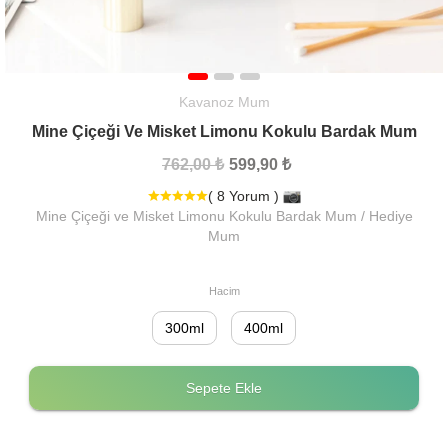
Kavanoz Mum
Mine Çiçeği Ve Misket Limonu Kokulu Bardak Mum
762,00 ₺
599,90 ₺
( 8 Yorum )
Mine Çiçeği ve Misket Limonu Kokulu Bardak Mum / Hediye
Mum
Hacim
300ml
400ml
Sepete Ekle