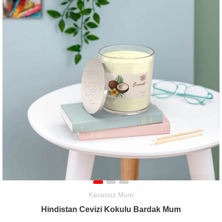
Kavanoz Mum
Hindistan Cevizi Kokulu Bardak Mum