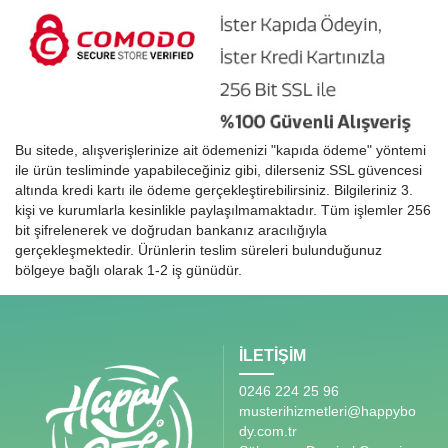
Bu sitede, alışverişlerinize ait ödemenizi "kapıda ödeme" yöntemi
ile ürün tesliminde yapabileceğiniz gibi, dilerseniz SSL güvencesi
altında kredi kartı ile ödeme gerçekleştirebilirsiniz. Bilgileriniz 3.
kişi ve kurumlarla kesinlikle paylaşılmamaktadır. Tüm işlemler 256
bit şifrelenerek ve doğrudan bankanız aracılığıyla
gerçekleşmektedir. Ürünlerin teslim süreleri bulunduğunuz
bölgeye bağlı olarak 1-2 iş günüdür.
İLETİŞİM
0246 224 25 96
musterihizmetleri@happybo
dy.com.tr