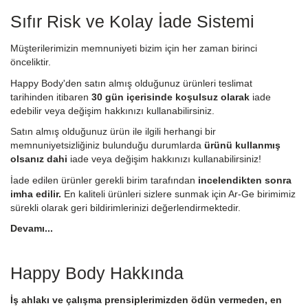
Sıfır Risk ve Kolay İade Sistemi
Müşterilerimizin memnuniyeti bizim için her zaman birinci
önceliktir.
Happy Body'den satın almış olduğunuz ürünleri teslimat
tarihinden itibaren
30 gün içerisinde koşulsuz olarak
iade
edebilir veya değişim hakkınızı kullanabilirsiniz.
Satın almış olduğunuz ürün ile ilgili herhangi bir
memnuniyetsizliğiniz bulunduğu durumlarda
ürünü kullanmış
olsanız dahi
iade veya değişim hakkınızı kullanabilirsiniz!
İade edilen ürünler gerekli birim tarafından
incelendikten sonra
imha edilir.
En kaliteli ürünleri sizlere sunmak için Ar-Ge birimimiz
sürekli olarak geri bildirimlerinizi değerlendirmektedir.
Devamı...
Happy Body Hakkında
İş ahlakı ve çalışma prensiplerimizden ödün vermeden, en