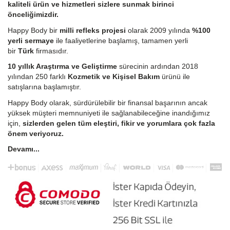
kaliteli ürün ve hizmetleri sizlere sunmak birinci
önceliğimizdir.
Happy Body bir
milli refleks projesi
olarak 2009 yılında
%100
yerli sermaye
ile faaliyetlerine başlamış, tamamen yerli
bir
Türk
firmasıdır.
10 yıllık Araştırma ve Geliştirme
sürecinin ardından 2018
yılından 250 farklı
Kozmetik ve Kişisel Bakım
ürünü ile
satışlarına başlamıştır.
Happy Body olarak, sürdürülebilir bir finansal başarının ancak
yüksek müşteri memnuniyeti ile sağlanabileceğine inandığımız
için,
sizlerden gelen tüm eleştiri, fikir ve yorumlara çok fazla
önem veriyoruz.
Devamı...