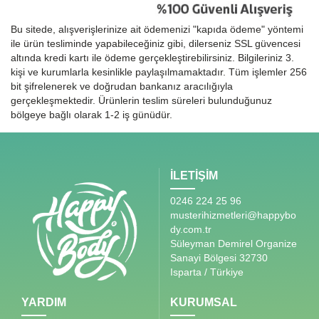
Bu sitede, alışverişlerinize ait ödemenizi "kapıda ödeme" yöntemi
ile ürün tesliminde yapabileceğiniz gibi, dilerseniz SSL güvencesi
altında kredi kartı ile ödeme gerçekleştirebilirsiniz. Bilgileriniz 3.
kişi ve kurumlarla kesinlikle paylaşılmamaktadır. Tüm işlemler 256
bit şifrelenerek ve doğrudan bankanız aracılığıyla
gerçekleşmektedir. Ürünlerin teslim süreleri bulunduğunuz
bölgeye bağlı olarak 1-2 iş günüdür.
İLETİŞİM
0246 224 25 96
musterihizmetleri@happybo
dy.com.tr
Süleyman Demirel Organize
Sanayi Bölgesi 32730
Isparta / Türkiye
YARDIM
KURUMSAL