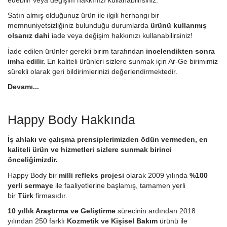
Satın almış olduğunuz ürün ile ilgili herhangi bir
memnuniyetsizliğiniz bulunduğu durumlarda
ürünü kullanmış
olsanız dahi
iade veya değişim hakkınızı kullanabilirsiniz!
İade edilen ürünler gerekli birim tarafından
incelendikten sonra
imha edilir.
En kaliteli ürünleri sizlere sunmak için Ar-Ge birimimiz
sürekli olarak geri bildirimlerinizi değerlendirmektedir.
Devamı...
Happy Body Hakkında
İş ahlakı ve çalışma prensiplerimizden ödün vermeden, en
kaliteli ürün ve hizmetleri sizlere sunmak birinci
önceliğimizdir.
Happy Body bir
milli refleks projesi
olarak 2009 yılında
%100
yerli sermaye
ile faaliyetlerine başlamış, tamamen yerli
bir
Türk
firmasıdır.
10 yıllık Araştırma ve Geliştirme
sürecinin ardından 2018
yılından 250 farklı
Kozmetik ve Kişisel Bakım
ürünü ile