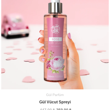
Gül Parfüm
Gül Vücut Spreyi