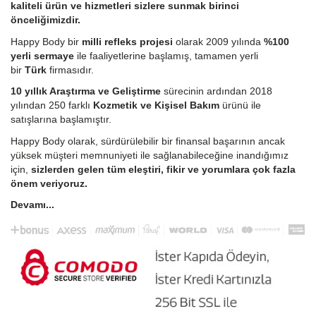
kaliteli ürün ve hizmetleri sizlere sunmak birinci
önceliğimizdir.
Happy Body bir
milli refleks projesi
olarak 2009 yılında
%100
yerli sermaye
ile faaliyetlerine başlamış, tamamen yerli
bir
Türk
firmasıdır.
10 yıllık Araştırma ve Geliştirme
sürecinin ardından 2018
yılından 250 farklı
Kozmetik ve Kişisel Bakım
ürünü ile
satışlarına başlamıştır.
Happy Body olarak, sürdürülebilir bir finansal başarının ancak
yüksek müşteri memnuniyeti ile sağlanabileceğine inandığımız
için,
sizlerden gelen tüm eleştiri, fikir ve yorumlara çok fazla
önem veriyoruz.
Devamı...