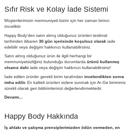
Sıfır Risk ve Kolay İade Sistemi
Müşterilerimizin memnuniyeti bizim için her zaman birinci
önceliktir.
Happy Body'den satın almış olduğunuz ürünleri teslimat
tarihinden itibaren
30 gün içerisinde koşulsuz olarak
iade
edebilir veya değişim hakkınızı kullanabilirsiniz.
Satın almış olduğunuz ürün ile ilgili herhangi bir
memnuniyetsizliğiniz bulunduğu durumlarda
ürünü kullanmış
olsanız dahi
iade veya değişim hakkınızı kullanabilirsiniz!
İade edilen ürünler gerekli birim tarafından
incelendikten sonra
imha edilir.
En kaliteli ürünleri sizlere sunmak için Ar-Ge birimimiz
sürekli olarak geri bildirimlerinizi değerlendirmektedir.
Devamı...
Happy Body Hakkında
İş ahlakı ve çalışma prensiplerimizden ödün vermeden, en