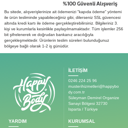
Bu sitede, alışverişlerinize ait ödemenizi "kapıda ödeme" yöntemi
ile ürün tesliminde yapabileceğiniz gibi, dilerseniz SSL güvencesi
altında kredi kartı ile ödeme gerçekleştirebilirsiniz. Bilgileriniz 3.
kişi ve kurumlarla kesinlikle paylaşılmamaktadır. Tüm işlemler 256
bit şifrelenerek ve doğrudan bankanız aracılığıyla
gerçekleşmektedir. Ürünlerin teslim süreleri bulunduğunuz
bölgeye bağlı olarak 1-2 iş günüdür.
İLETİŞİM
0246 224 25 96
musterihizmetleri@happybo
dy.com.tr
Süleyman Demirel Organize
Sanayi Bölgesi 32730
Isparta / Türkiye
YARDIM
KURUMSAL