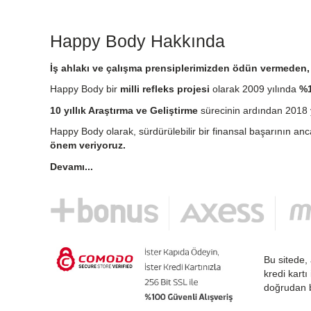
Happy Body Hakkında
İş ahlakı ve çalışma prensiplerimizden ödün vermeden, e
Happy Body bir
milli refleks projesi
olarak 2009 yılında
%1
10 yıllık Araştırma ve Geliştirme
sürecinin ardından 2018 y
Happy Body olarak, sürdürülebilir bir finansal başarının an
önem veriyoruz.
Devamı...
Bu sitede, 
kredi kartı
doğrudan b