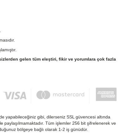
.
masıdır.
lamıştır.
sizlerden gelen tüm eleştiri, fikir ve yorumlara çok fazla
de yapabileceğiniz gibi, dilerseniz SSL güvencesi altında
nlikle paylaşılmamaktadır. Tüm işlemler 256 bit şifrelenerek ve
nduğunuz bölgeye bağlı olarak 1-2 iş günüdür.