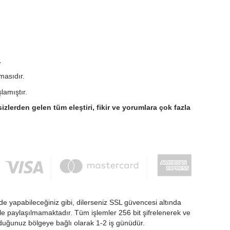
.
masıdır.
lamıştır.
sizlerden gelen tüm eleştiri, fikir ve yorumlara çok fazla
de yapabileceğiniz gibi, dilerseniz SSL güvencesi altında
nlikle paylaşılmamaktadır. Tüm işlemler 256 bit şifrelenerek ve
nduğunuz bölgeye bağlı olarak 1-2 iş günüdür.