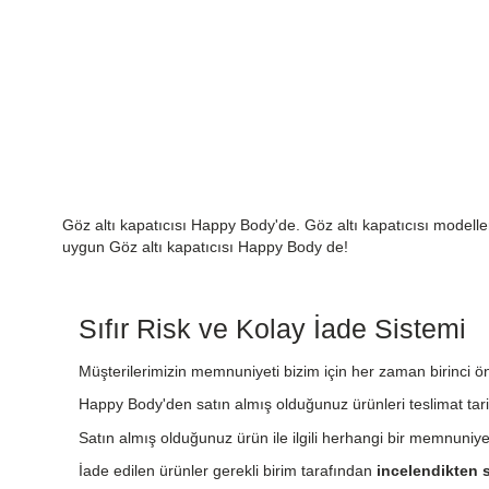
Göz altı kapatıcısı Happy Body'de. Göz altı kapatıcısı modelleri,
uygun Göz altı kapatıcısı Happy Body de!
Sıfır Risk ve Kolay İade Sistemi
Müşterilerimizin memnuniyeti bizim için her zaman birinci önc
Happy Body'den satın almış olduğunuz ürünleri teslimat tari
Satın almış olduğunuz ürün ile ilgili herhangi bir memnuniy
İade edilen ürünler gerekli birim tarafından
incelendikten s