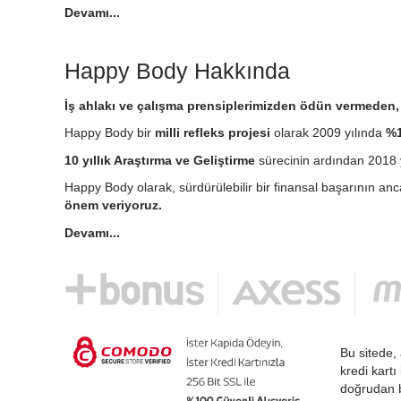
Devamı...
Happy Body Hakkında
İş ahlakı ve çalışma prensiplerimizden ödün vermeden, e
Happy Body bir
milli refleks projesi
olarak 2009 yılında
%1
10 yıllık Araştırma ve Geliştirme
sürecinin ardından 2018 y
Happy Body olarak, sürdürülebilir bir finansal başarının an
önem veriyoruz.
Devamı...
Bu sitede, 
kredi kartı
doğrudan b