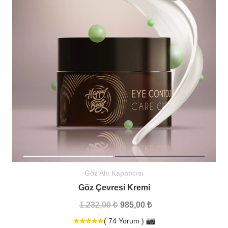
Göz Altı Kapatıcısı
Göz Çevresi Kremi
1.232,00 ₺
985,00 ₺
( 74 Yorum )