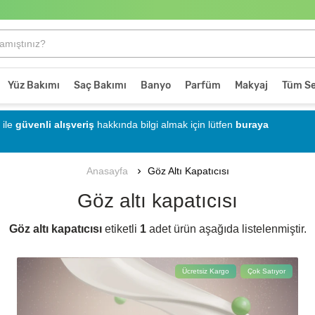
Yüz Bakımı
Saç Bakımı
Banyo
Parfüm
Makyaj
Tüm Se
ile
güvenli alışveriş
hakkında bilgi almak için lütfen
buraya
Göz Altı Kapatıcısı
Anasayfa
Göz altı kapatıcısı
Göz altı kapatıcısı
etiketli
1
adet ürün aşağıda listelenmiştir.
Ücretsiz Kargo
Çok Satıyor