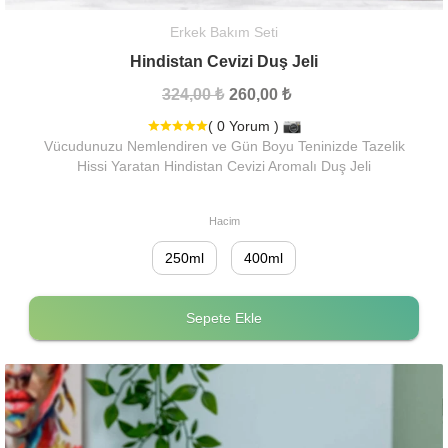
Erkek Bakım Seti
Hindistan Cevizi Duş Jeli
324,00 ₺
260,00 ₺
( 0 Yorum )
Vücudunuzu Nemlendiren ve Gün Boyu Teninizde Tazelik
Hissi Yaratan Hindistan Cevizi Aromalı Duş Jeli
Hacim
250ml
400ml
Sepete Ekle