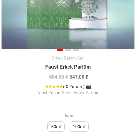
Erkek Bakım Seti
Faust Erkek Parfüm
684,00 ₺
547,00 ₺
( 0 Yorum )
Faust Yosun Serisi Erkek Parfüm
Hacim
50ml
100ml