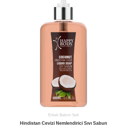
Erkek Bakım Seti
Hindistan Cevizi Nemlendirici Sıvı Sabun