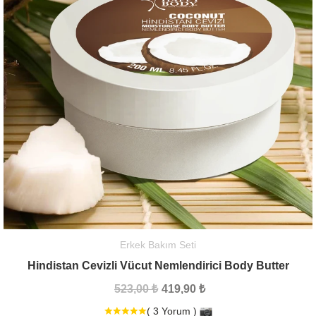
Erkek Bakım Seti
Hindistan Cevizli Vücut Nemlendirici Body Butter
523,00 ₺
419,90 ₺
( 3 Yorum )