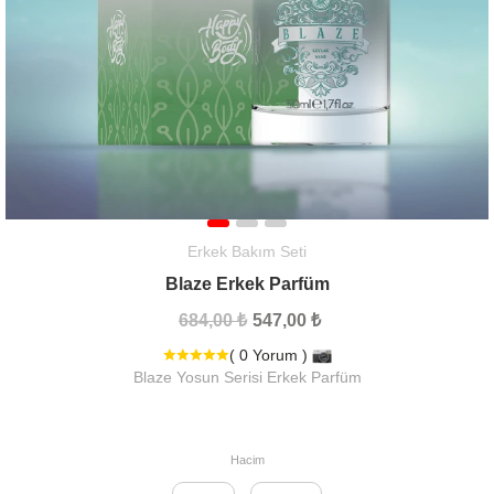
Erkek Bakım Seti
Blaze Erkek Parfüm
684,00 ₺
547,00 ₺
( 0 Yorum )
Blaze Yosun Serisi Erkek Parfüm
Hacim