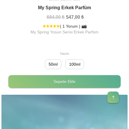
My Spring Erkek Parfüm
684,00 ₺
547,00 ₺
( 1 Yorum )
My Spring Yosun Serisi Erkek Parfüm
Hacim
50ml
100ml
Sepete Ekle