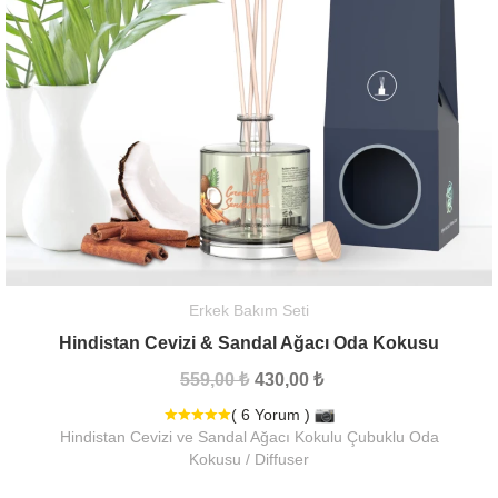
Erkek Bakım Seti
Hindistan Cevizi & Sandal Ağacı Oda Kokusu
559,00 ₺
430,00 ₺
( 6 Yorum )
Hindistan Cevizi ve Sandal Ağacı Kokulu Çubuklu Oda
Kokusu / Diffuser