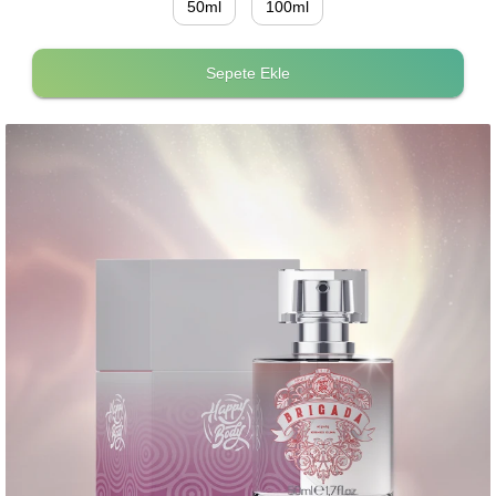
50ml
100ml
Sepete Ekle