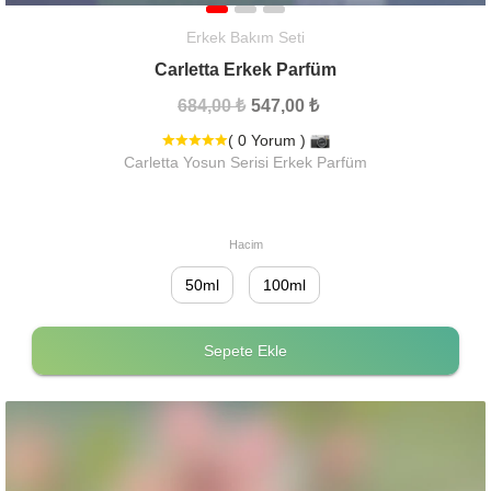
Erkek Bakım Seti
Carletta Erkek Parfüm
684,00 ₺
547,00 ₺
( 0 Yorum )
Carletta Yosun Serisi Erkek Parfüm
Hacim
50ml
100ml
Sepete Ekle