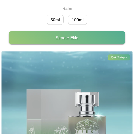
Hacim
50ml
100ml
Sepete Ekle
Çok Satıyor