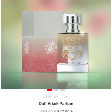
Erkek Bakım Seti
Daff Erkek Parfüm
684,00 ₺
547,00 ₺