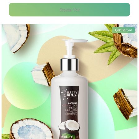
Stokta Yok
Çok Satıyor