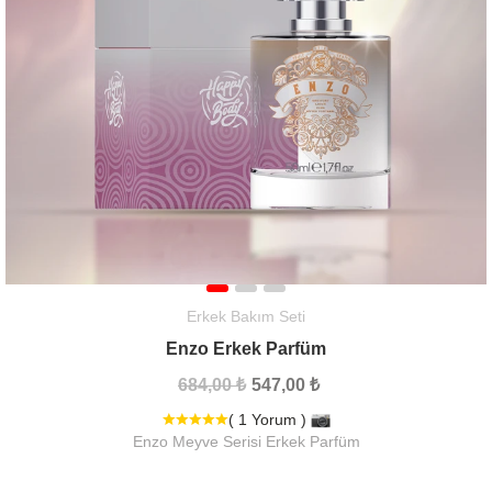
Erkek Bakım Seti
Enzo Erkek Parfüm
684,00 ₺
547,00 ₺
( 1 Yorum )
Enzo Meyve Serisi Erkek Parfüm