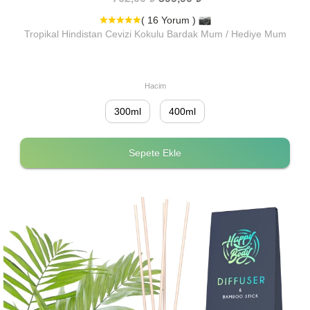
( 16 Yorum )
Tropikal Hindistan Cevizi Kokulu Bardak Mum / Hediye Mum
Hacim
300ml
400ml
Sepete Ekle