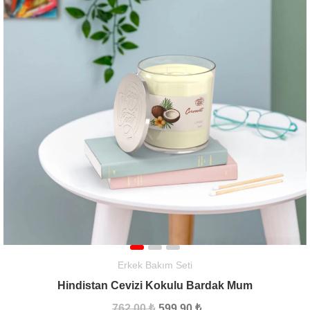
Erkek Bakım Seti
Hindistan Cevizi Kokulu Bardak Mum
762,00 ₺
599,90 ₺