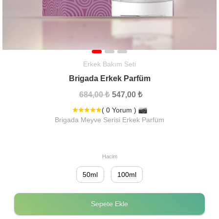
Erkek Bakım Seti
Brigada Erkek Parfüm
684,00 ₺
547,00 ₺
( 0 Yorum )
Brigada Meyve Serisi Erkek Parfüm
Hacim
50ml
100ml
Sepete Ekle