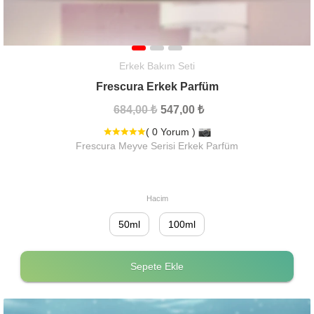
Erkek Bakım Seti
Frescura Erkek Parfüm
684,00 ₺
547,00 ₺
( 0 Yorum )
Frescura Meyve Serisi Erkek Parfüm
Hacim
50ml
100ml
Sepete Ekle