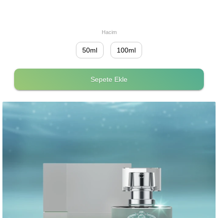
Hacim
50ml
100ml
Sepete Ekle