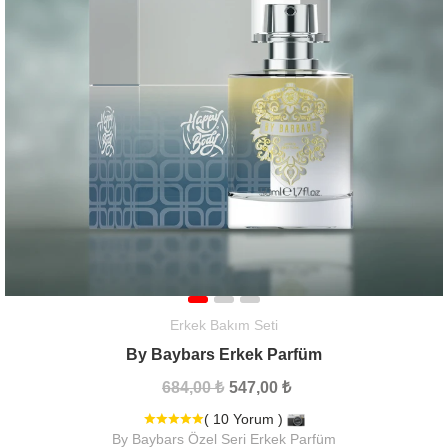
Erkek Bakım Seti
By Baybars Erkek Parfüm
684,00 ₺
547,00 ₺
( 10 Yorum )
By Baybars Özel Seri Erkek Parfüm