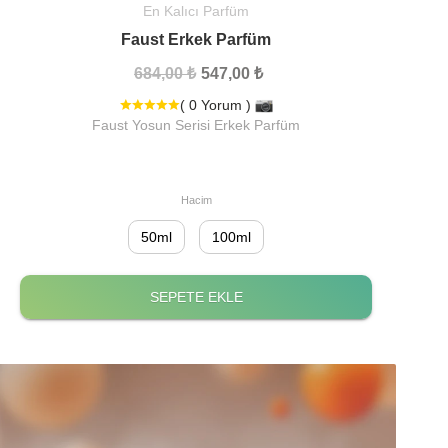
En Kalıcı Parfüm
Faust Erkek Parfüm
684,00 ₺
547,00 ₺
( 0 Yorum )
Faust Yosun Serisi Erkek Parfüm
Hacim
50ml
100ml
SEPETE EKLE