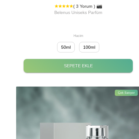
( 3 Yorum )
Belenus Uniseks Parfüm
Hacim
50ml
100ml
SEPETE EKLE
Çok Satıyor