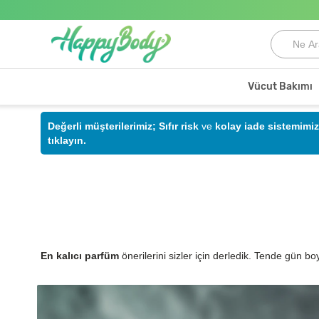
Vücut Bakımı
Değerli müşterilerimiz;
Sıfır risk
ve
kolay iade sistemimiz
tıklayın.
En kalıcı parfüm
önerilerini sizler için derledik. Tende gün boy