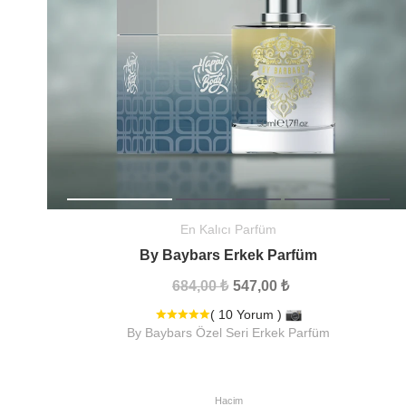
En Kalıcı Parfüm
By Baybars Erkek Parfüm
684,00 ₺
547,00 ₺
( 10 Yorum )
By Baybars Özel Seri Erkek Parfüm
Hacim