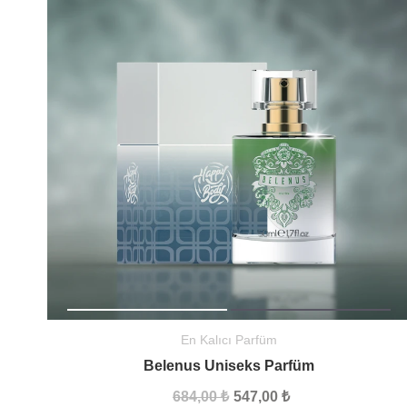
En Kalıcı Parfüm
Belenus Uniseks Parfüm
684,00 ₺
547,00 ₺