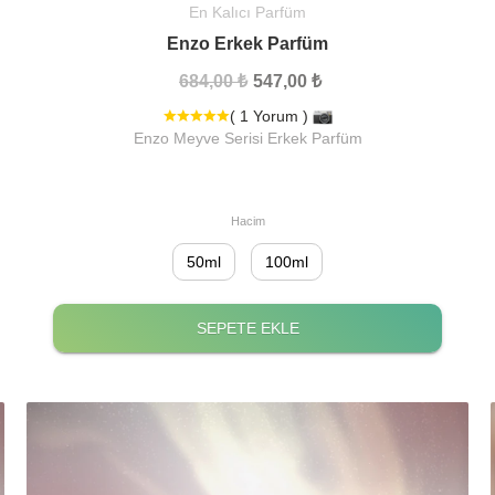
En Kalıcı Parfüm
Enzo Erkek Parfüm
684,00 ₺
547,00 ₺
( 1 Yorum )
Enzo Meyve Serisi Erkek Parfüm
Hacim
50ml
100ml
SEPETE EKLE