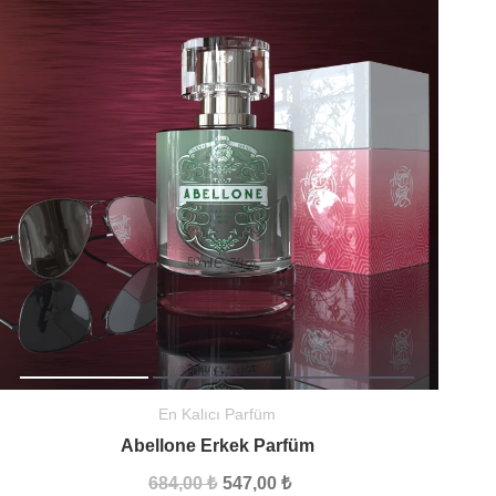
En Kalıcı Parfüm
Abellone Erkek Parfüm
684,00 ₺
547,00 ₺