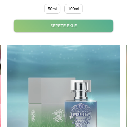
50ml
100ml
SEPETE EKLE