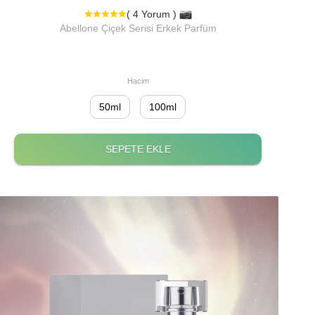
( 4 Yorum )
Abellone Çiçek Serisi Erkek Parfüm
Hacim
50ml
100ml
SEPETE EKLE