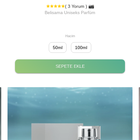
( 3 Yorum )
Belisama Uniseks Parfüm
Hacim
50ml
100ml
SEPETE EKLE