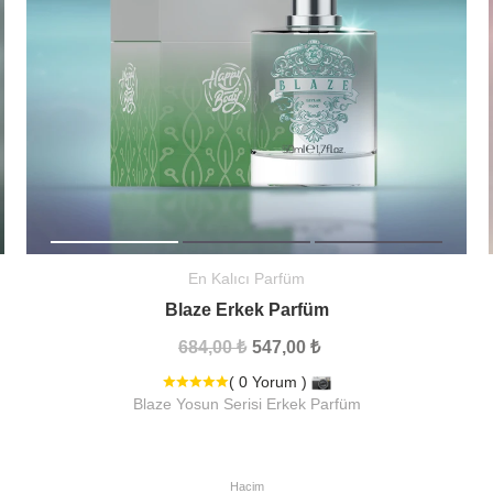
En Kalıcı Parfüm
Blaze Erkek Parfüm
684,00 ₺
547,00 ₺
( 0 Yorum )
Blaze Yosun Serisi Erkek Parfüm
Hacim