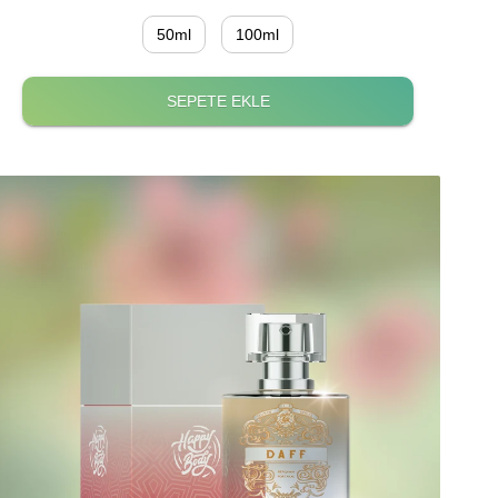
50ml
100ml
SEPETE EKLE