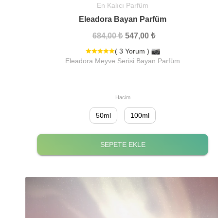
En Kalıcı Parfüm
Eleadora Bayan Parfüm
684,00 ₺
547,00 ₺
( 3 Yorum )
Eleadora Meyve Serisi Bayan Parfüm
Hacim
50ml
100ml
SEPETE EKLE