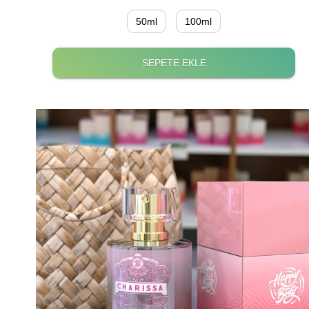
50ml
100ml
SEPETE EKLE