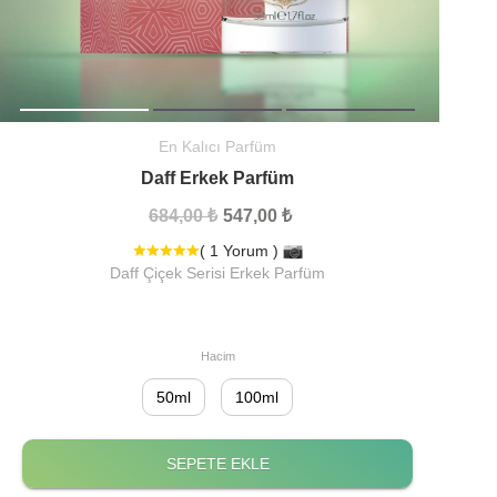
En Kalıcı Parfüm
Daff Erkek Parfüm
684,00 ₺
547,00 ₺
( 1 Yorum )
Daff Çiçek Serisi Erkek Parfüm
Hacim
50ml
100ml
SEPETE EKLE