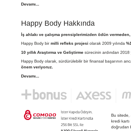
Devamı...
Happy Body Hakkında
İş ahlakı ve çalışma prensiplerimizden ödün vermeden, e
Happy Body bir
milli refleks projesi
olarak 2009 yılında
%1
10 yıllık Araştırma ve Geliştirme
sürecinin ardından 2018 y
Happy Body olarak, sürdürülebilir bir finansal başarının an
önem veriyoruz.
Devamı...
Bu sitede, 
kredi kartı
doğrudan b