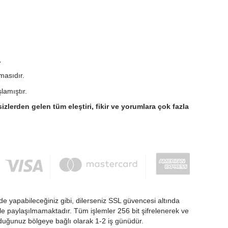
.
masıdır.
lamıştır.
sizlerden gelen tüm eleştiri, fikir ve yorumlara çok fazla
de yapabileceğiniz gibi, dilerseniz SSL güvencesi altında
nlikle paylaşılmamaktadır. Tüm işlemler 256 bit şifrelenerek ve
nduğunuz bölgeye bağlı olarak 1-2 iş günüdür.