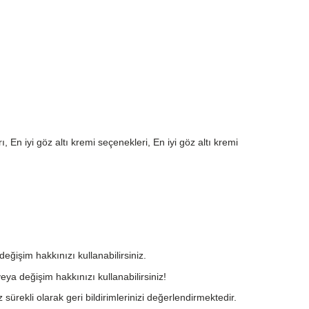
ı, En iyi göz altı kremi seçenekleri, En iyi göz altı kremi
değişim hakkınızı kullanabilirsiniz.
eya değişim hakkınızı kullanabilirsiniz!
 sürekli olarak geri bildirimlerinizi değerlendirmektedir.