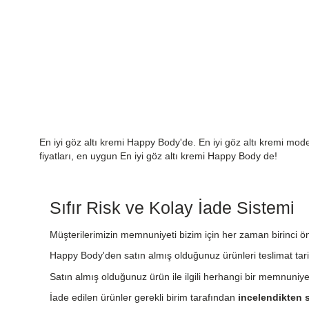
En iyi göz altı kremi Happy Body'de. En iyi göz altı kremi modelle
fiyatları, en uygun En iyi göz altı kremi Happy Body de!
Sıfır Risk ve Kolay İade Sistemi
Müşterilerimizin memnuniyeti bizim için her zaman birinci önc
Happy Body'den satın almış olduğunuz ürünleri teslimat tari
Satın almış olduğunuz ürün ile ilgili herhangi bir memnuniy
İade edilen ürünler gerekli birim tarafından
incelendikten s