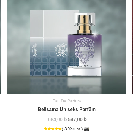
Eau De Parfum
Belisama Uniseks Parfüm
684,00 ₺
547,00 ₺
( 3 Yorum )