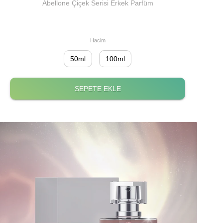
Abellone Çiçek Serisi Erkek Parfüm
Hacim
50ml
100ml
SEPETE EKLE