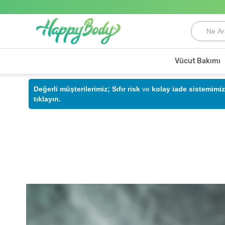
Vücut Bakımı
Değerli müşterilerimiz;
Sıfır risk
ve
kolay iade sistemimiz
tıklayın.