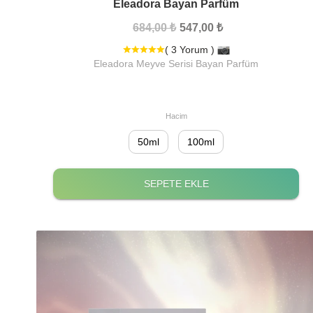
Eleadora Bayan Parfüm
684,00 ₺
547,00 ₺
( 3 Yorum )
Eleadora Meyve Serisi Bayan Parfüm
Hacim
50ml
100ml
SEPETE EKLE