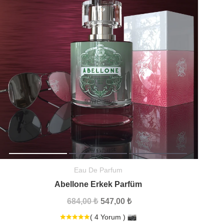
Eau De Parfum
Abellone Erkek Parfüm
684,00 ₺
547,00 ₺
( 4 Yorum )