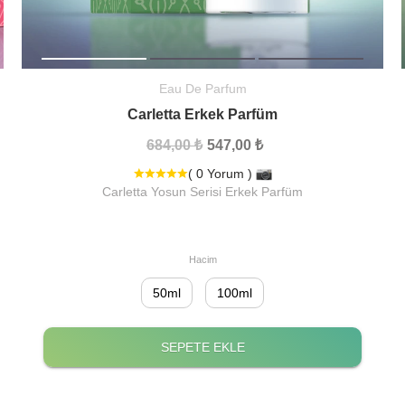
Eau De Parfum
Carletta Erkek Parfüm
684,00 ₺
547,00 ₺
( 0 Yorum )
Carletta Yosun Serisi Erkek Parfüm
Hacim
50ml
100ml
SEPETE EKLE