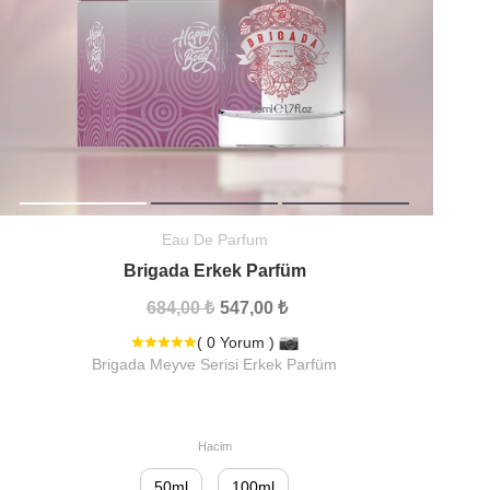
Eau De Parfum
Brigada Erkek Parfüm
684,00 ₺
547,00 ₺
( 0 Yorum )
Brigada Meyve Serisi Erkek Parfüm
Hacim
50ml
100ml