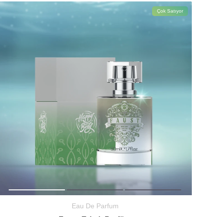
Çok Satıyor
Eau De Parfum