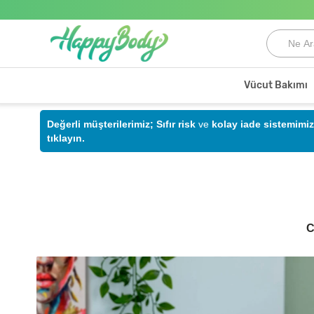
Vücut Bakımı
Değerli müşterilerimiz;
Sıfır risk
ve
kolay iade sistemimiz
tıklayın.
C