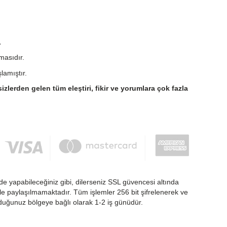
.
masıdır.
lamıştır.
sizlerden gelen tüm eleştiri, fikir ve yorumlara çok fazla
de yapabileceğiniz gibi, dilerseniz SSL güvencesi altında
nlikle paylaşılmamaktadır. Tüm işlemler 256 bit şifrelenerek ve
nduğunuz bölgeye bağlı olarak 1-2 iş günüdür.