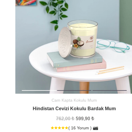
Cam Kapta Kokulu Mum
Hindistan Cevizi Kokulu Bardak Mum
762,00 ₺
599,90 ₺
( 16 Yorum )