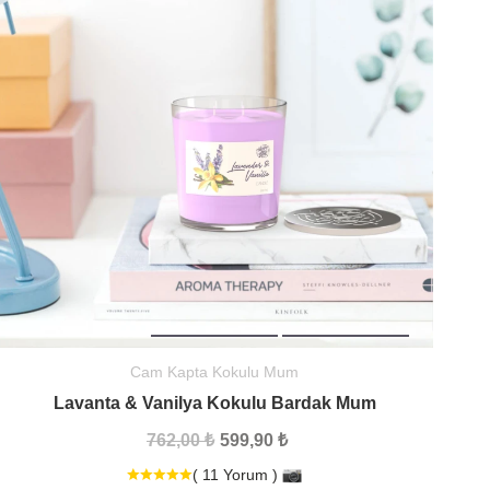
Cam Kapta Kokulu Mum
Lavanta & Vanilya Kokulu Bardak Mum
762,00 ₺
599,90 ₺
( 11 Yorum )