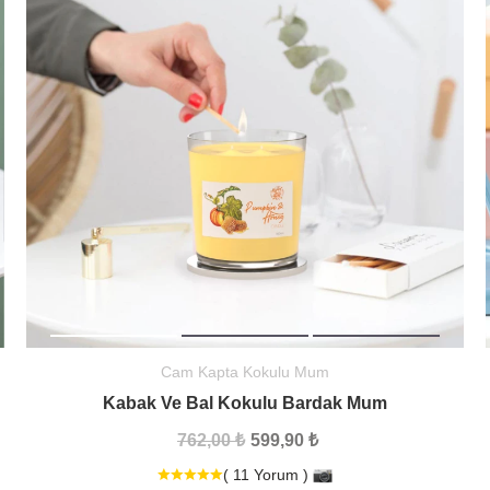
Cam Kapta Kokulu Mum
Kabak Ve Bal Kokulu Bardak Mum
762,00 ₺
599,90 ₺
( 11 Yorum )