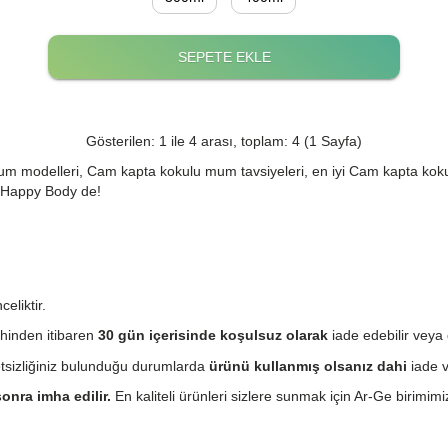
SEPETE EKLE
Gösterilen: 1 ile 4 arası, toplam: 4 (1 Sayfa)
 modelleri, Cam kapta kokulu mum tavsiyeleri, en iyi Cam kapta ko
 Happy Body de!
eliktir.
hinden itibaren
30 gün içerisinde koşulsuz olarak
iade edebilir veya 
etsizliğiniz bulunduğu durumlarda
ürünü kullanmış olsanız dahi
iade v
onra imha edilir.
En kaliteli ürünleri sizlere sunmak için Ar-Ge birimimiz