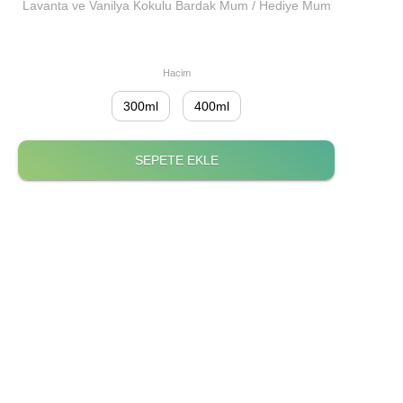
Lavanta ve Vanilya Kokulu Bardak Mum / Hediye Mum
Hacim
300ml
400ml
SEPETE EKLE