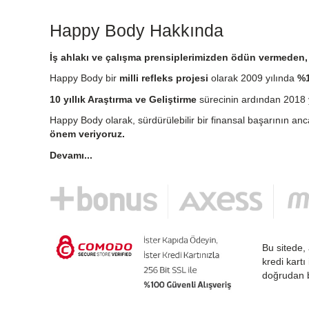
Happy Body Hakkında
İş ahlakı ve çalışma prensiplerimizden ödün vermeden, e
Happy Body bir
milli refleks projesi
olarak 2009 yılında
%1
10 yıllık Araştırma ve Geliştirme
sürecinin ardından 2018 y
Happy Body olarak, sürdürülebilir bir finansal başarının an
önem veriyoruz.
Devamı...
Bu sitede, 
kredi kartı
doğrudan b