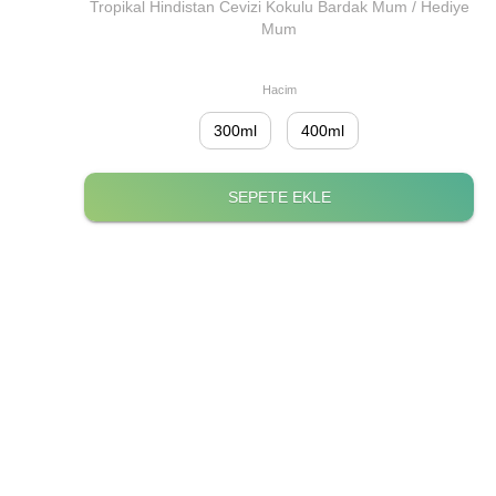
Tropikal Hindistan Cevizi Kokulu Bardak Mum / Hediye
Mum
Hacim
300ml
400ml
SEPETE EKLE