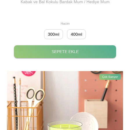
Kabak ve Bal Kokulu Bardak Mum / Hediye Mum
Hacim
300ml
400ml
SEPETE EKLE
Çok Satıyor