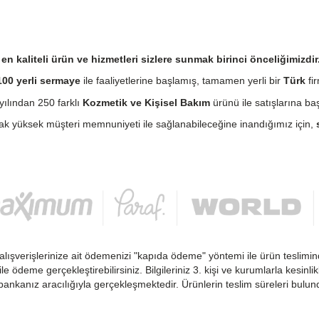
n kaliteli ürün ve hizmetleri sizlere sunmak birinci önceliğimizdir
00 yerli sermaye
ile faaliyetlerine başlamış, tamamen yerli bir
Türk
fir
ılından 250 farklı
Kozmetik ve Kişisel Bakım
ürünü ile satışlarına baş
cak yüksek müşteri memnuniyeti ile sağlanabileceğine inandığımız için,
alışverişlerinize ait ödemenizi "kapıda ödeme" yöntemi ile ürün teslimin
 ile ödeme gerçekleştirebilirsiniz. Bilgileriniz 3. kişi ve kurumlarla kesi
ankanız aracılığıyla gerçekleşmektedir. Ürünlerin teslim süreleri bulu