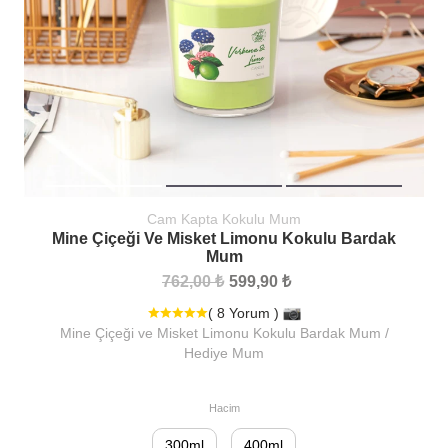
Cam Kapta Kokulu Mum
Mine Çiçeği Ve Misket Limonu Kokulu Bardak
Mum
762,00 ₺
599,90 ₺
( 8 Yorum )
Mine Çiçeği ve Misket Limonu Kokulu Bardak Mum /
Hediye Mum
Hacim
300ml
400ml