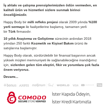
İş ahlakı ve çalışma prensiplerimizden ödün vermeden, en
kaliteli ürün ve hizmetleri sizlere sunmak birinci
önceliğimizdir.
Happy Body bir
milli refleks projesi
olarak 2009 yılında
%100
yerli sermaye
ile faaliyetlerine başlamış, tamamen yerli
bir
Türk
firmasıdır.
10 yıllık Araştırma ve Geliştirme
sürecinin ardından 2018
yılından 250 farklı
Kozmetik ve Kişisel Bakım
ürünü ile
satışlarına başlamıştır.
Happy Body olarak, sürdürülebilir bir finansal başarının ancak
yüksek müşteri memnuniyeti ile sağlanabileceğine inandığımız
için,
sizlerden gelen tüm eleştiri, fikir ve yorumlara çok fazla
önem veriyoruz.
Devamı...