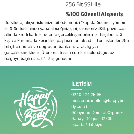
Bu sitede, alışverişlerinize ait ödemenizi "kapıda ödeme" yöntemi
ile ürün tesliminde yapabileceğiniz gibi, dilerseniz SSL güvencesi
altında kredi kartı ile ödeme gerçekleştirebilirsiniz. Bilgileriniz 3.
kişi ve kurumlarla kesinlikle paylaşılmamaktadır. Tüm işlemler 256
bit şifrelenerek ve doğrudan bankanız aracılığıyla
gerçekleşmektedir. Ürünlerin teslim süreleri bulunduğunuz
bölgeye bağlı olarak 1-2 iş günüdür.
İLETİŞİM
0246 224 25 96
musterihizmetleri@happybo
dy.com.tr
Süleyman Demirel Organize
Sanayi Bölgesi 32730
Isparta / Türkiye