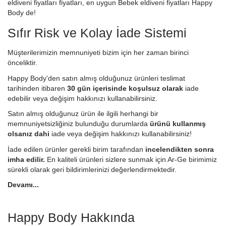
eldiveni fiyatları fiyatları, en uygun Bebek eldiveni fiyatları Happy
Body de!
Sıfır Risk ve Kolay İade Sistemi
Müşterilerimizin memnuniyeti bizim için her zaman birinci
önceliktir.
Happy Body'den satın almış olduğunuz ürünleri teslimat
tarihinden itibaren
30 gün içerisinde koşulsuz olarak
iade
edebilir veya değişim hakkınızı kullanabilirsiniz.
Satın almış olduğunuz ürün ile ilgili herhangi bir
memnuniyetsizliğiniz bulunduğu durumlarda
ürünü kullanmış
olsanız dahi
iade veya değişim hakkınızı kullanabilirsiniz!
İade edilen ürünler gerekli birim tarafından
incelendikten sonra
imha edilir.
En kaliteli ürünleri sizlere sunmak için Ar-Ge birimimiz
sürekli olarak geri bildirimlerinizi değerlendirmektedir.
Devamı...
Happy Body Hakkında