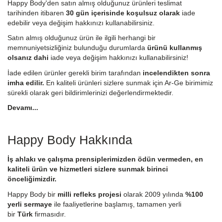
Happy Body'den satın almış olduğunuz ürünleri teslimat
tarihinden itibaren
30 gün içerisinde koşulsuz olarak
iade
edebilir veya değişim hakkınızı kullanabilirsiniz.
Satın almış olduğunuz ürün ile ilgili herhangi bir
memnuniyetsizliğiniz bulunduğu durumlarda
ürünü kullanmış
olsanız dahi
iade veya değişim hakkınızı kullanabilirsiniz!
İade edilen ürünler gerekli birim tarafından
incelendikten sonra
imha edilir.
En kaliteli ürünleri sizlere sunmak için Ar-Ge birimimiz
sürekli olarak geri bildirimlerinizi değerlendirmektedir.
Devamı...
Happy Body Hakkında
İş ahlakı ve çalışma prensiplerimizden ödün vermeden, en
kaliteli ürün ve hizmetleri sizlere sunmak birinci
önceliğimizdir.
Happy Body bir
milli refleks projesi
olarak 2009 yılında
%100
yerli sermaye
ile faaliyetlerine başlamış, tamamen yerli
bir
Türk
firmasıdır.