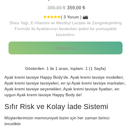
390,00 ₺
359,00 ₺
( 3 Yorum )
Shea Yağı, E-Vitamini ve Menthyl Lactate ile Zenginleştirilmiş
Formülü ile Ayaklarınızı beslerken ipeksi bir yumuşaklık
kazandırır.
Stokta Yok
Gösterilen: 1 ile 1 arası, toplam: 1 (1 Sayfa)
Ayak kremi tavsiye Happy Body'de. Ayak kremi tavsiye modelleri,
Ayak kremi tavsiye tavsiyeleri, en iyi Ayak kremi tavsiye markaları,
Ayak kremi tavsiye seçenekleri, Ayak kremi tavsiye fiyatları, en
uygun Ayak kremi tavsiye Happy Body de!
Sıfır Risk ve Kolay İade Sistemi
Müşterilerimizin memnuniyeti bizim için her zaman birinci
önceliktir.