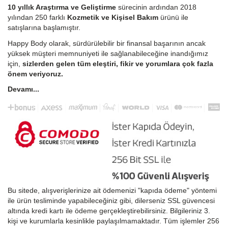
10 yıllık Araştırma ve Geliştirme
sürecinin ardından 2018
yılından 250 farklı
Kozmetik ve Kişisel Bakım
ürünü ile
satışlarına başlamıştır.
Happy Body olarak, sürdürülebilir bir finansal başarının ancak
yüksek müşteri memnuniyeti ile sağlanabileceğine inandığımız
için,
sizlerden gelen tüm eleştiri, fikir ve yorumlara çok fazla
önem veriyoruz.
Devamı...
Bu sitede, alışverişlerinize ait ödemenizi "kapıda ödeme" yöntemi
ile ürün tesliminde yapabileceğiniz gibi, dilerseniz SSL güvencesi
altında kredi kartı ile ödeme gerçekleştirebilirsiniz. Bilgileriniz 3.
kişi ve kurumlarla kesinlikle paylaşılmamaktadır. Tüm işlemler 256