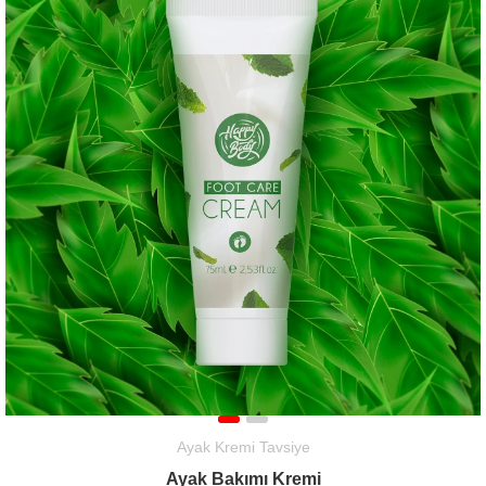
Ayak Kremi Tavsiye
Ayak Bakımı Kremi