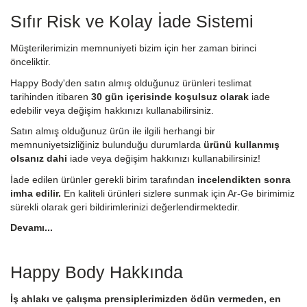
Sıfır Risk ve Kolay İade Sistemi
Müşterilerimizin memnuniyeti bizim için her zaman birinci
önceliktir.
Happy Body'den satın almış olduğunuz ürünleri teslimat
tarihinden itibaren
30 gün içerisinde koşulsuz olarak
iade
edebilir veya değişim hakkınızı kullanabilirsiniz.
Satın almış olduğunuz ürün ile ilgili herhangi bir
memnuniyetsizliğiniz bulunduğu durumlarda
ürünü kullanmış
olsanız dahi
iade veya değişim hakkınızı kullanabilirsiniz!
İade edilen ürünler gerekli birim tarafından
incelendikten sonra
imha edilir.
En kaliteli ürünleri sizlere sunmak için Ar-Ge birimimiz
sürekli olarak geri bildirimlerinizi değerlendirmektedir.
Devamı...
Happy Body Hakkında
İş ahlakı ve çalışma prensiplerimizden ödün vermeden, en