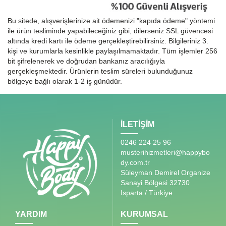
Bu sitede, alışverişlerinize ait ödemenizi "kapıda ödeme" yöntemi
ile ürün tesliminde yapabileceğiniz gibi, dilerseniz SSL güvencesi
altında kredi kartı ile ödeme gerçekleştirebilirsiniz. Bilgileriniz 3.
kişi ve kurumlarla kesinlikle paylaşılmamaktadır. Tüm işlemler 256
bit şifrelenerek ve doğrudan bankanız aracılığıyla
gerçekleşmektedir. Ürünlerin teslim süreleri bulunduğunuz
bölgeye bağlı olarak 1-2 iş günüdür.
İLETİŞİM
0246 224 25 96
musterihizmetleri@happybo
dy.com.tr
Süleyman Demirel Organize
Sanayi Bölgesi 32730
Isparta / Türkiye
YARDIM
KURUMSAL