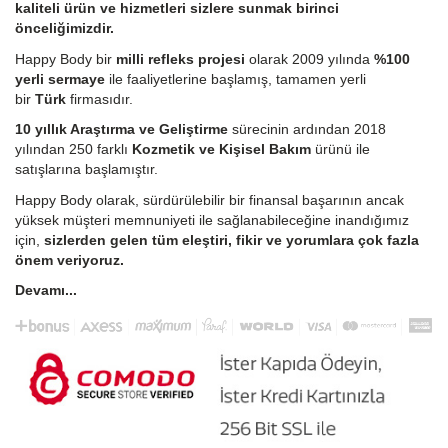
kaliteli ürün ve hizmetleri sizlere sunmak birinci
önceliğimizdir.
Happy Body bir
milli refleks projesi
olarak 2009 yılında
%100
yerli sermaye
ile faaliyetlerine başlamış, tamamen yerli
bir
Türk
firmasıdır.
10 yıllık Araştırma ve Geliştirme
sürecinin ardından 2018
yılından 250 farklı
Kozmetik ve Kişisel Bakım
ürünü ile
satışlarına başlamıştır.
Happy Body olarak, sürdürülebilir bir finansal başarının ancak
yüksek müşteri memnuniyeti ile sağlanabileceğine inandığımız
için,
sizlerden gelen tüm eleştiri, fikir ve yorumlara çok fazla
önem veriyoruz.
Devamı...