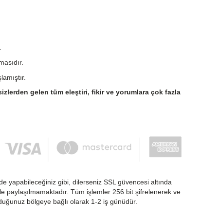
.
masıdır.
lamıştır.
sizlerden gelen tüm eleştiri, fikir ve yorumlara çok fazla
de yapabileceğiniz gibi, dilerseniz SSL güvencesi altında
nlikle paylaşılmamaktadır. Tüm işlemler 256 bit şifrelenerek ve
nduğunuz bölgeye bağlı olarak 1-2 iş günüdür.