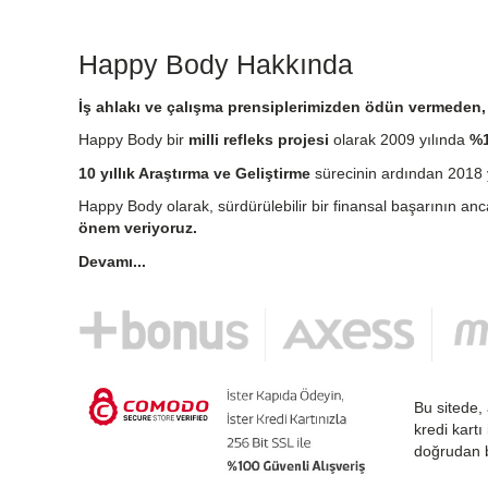
Happy Body Hakkında
İş ahlakı ve çalışma prensiplerimizden ödün vermeden, e
Happy Body bir
milli refleks projesi
olarak 2009 yılında
%1
10 yıllık Araştırma ve Geliştirme
sürecinin ardından 2018 y
Happy Body olarak, sürdürülebilir bir finansal başarının an
önem veriyoruz.
Devamı...
Bu sitede, 
kredi kartı
doğrudan b