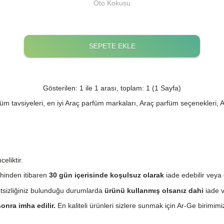
Oto Kokusu
SEPETE EKLE
Gösterilen: 1 ile 1 arası, toplam: 1 (1 Sayfa)
m tavsiyeleri, en iyi Araç parfüm markaları, Araç parfüm seçenekleri, 
eliktir.
hinden itibaren
30 gün içerisinde koşulsuz olarak
iade edebilir veya 
etsizliğiniz bulunduğu durumlarda
ürünü kullanmış olsanız dahi
iade v
onra imha edilir.
En kaliteli ürünleri sizlere sunmak için Ar-Ge birimimiz