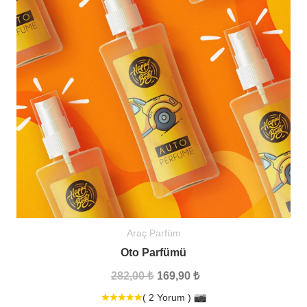
Araç Parfüm
Oto Parfümü
282,00 ₺
169,90 ₺
( 2 Yorum )