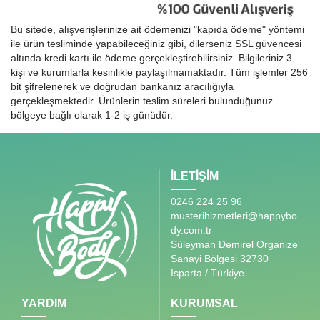
Bu sitede, alışverişlerinize ait ödemenizi "kapıda ödeme" yöntemi
ile ürün tesliminde yapabileceğiniz gibi, dilerseniz SSL güvencesi
altında kredi kartı ile ödeme gerçekleştirebilirsiniz. Bilgileriniz 3.
kişi ve kurumlarla kesinlikle paylaşılmamaktadır. Tüm işlemler 256
bit şifrelenerek ve doğrudan bankanız aracılığıyla
gerçekleşmektedir. Ürünlerin teslim süreleri bulunduğunuz
bölgeye bağlı olarak 1-2 iş günüdür.
İLETİŞİM
0246 224 25 96
musterihizmetleri@happybo
dy.com.tr
Süleyman Demirel Organize
Sanayi Bölgesi 32730
Isparta / Türkiye
YARDIM
KURUMSAL