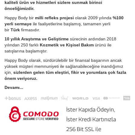
kaliteli ürün ve hizmetleri sizlere sunmak birinci
önceliğimizdir.
Happy Body bir
milli refleks projesi
olarak 2009 yılında
%100
yerli sermaye
ile faaliyetlerine başlamış, tamamen yerli
bir
Türk
firmasıdır.
10 yıllık Araştırma ve Geliştirme
sürecinin ardından 2018
yılından 250 farklı
Kozmetik ve Kişisel Bakım
ürünü ile
satışlarına başlamıştır.
Happy Body olarak, sürdürülebilir bir finansal başarının ancak
yüksek müşteri memnuniyeti ile sağlanabileceğine inandığımız
için,
sizlerden gelen tüm eleştiri, fikir ve yorumlara çok fazla
önem veriyoruz.
Devamı...