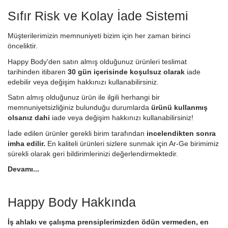
Sıfır Risk ve Kolay İade Sistemi
Müşterilerimizin memnuniyeti bizim için her zaman birinci
önceliktir.
Happy Body'den satın almış olduğunuz ürünleri teslimat
tarihinden itibaren
30 gün içerisinde koşulsuz olarak
iade
edebilir veya değişim hakkınızı kullanabilirsiniz.
Satın almış olduğunuz ürün ile ilgili herhangi bir
memnuniyetsizliğiniz bulunduğu durumlarda
ürünü kullanmış
olsanız dahi
iade veya değişim hakkınızı kullanabilirsiniz!
İade edilen ürünler gerekli birim tarafından
incelendikten sonra
imha edilir.
En kaliteli ürünleri sizlere sunmak için Ar-Ge birimimiz
sürekli olarak geri bildirimlerinizi değerlendirmektedir.
Devamı...
Happy Body Hakkında
İş ahlakı ve çalışma prensiplerimizden ödün vermeden, en