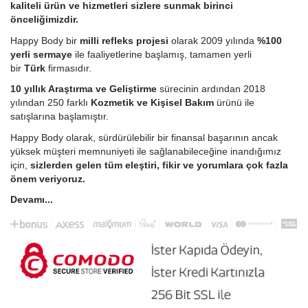
kaliteli ürün ve hizmetleri sizlere sunmak birinci
önceliğimizdir.
Happy Body bir
milli refleks projesi
olarak 2009 yılında
%100
yerli sermaye
ile faaliyetlerine başlamış, tamamen yerli
bir
Türk
firmasıdır.
10 yıllık Araştırma ve Geliştirme
sürecinin ardından 2018
yılından 250 farklı
Kozmetik ve Kişisel Bakım
ürünü ile
satışlarına başlamıştır.
Happy Body olarak, sürdürülebilir bir finansal başarının ancak
yüksek müşteri memnuniyeti ile sağlanabileceğine inandığımız
için,
sizlerden gelen tüm eleştiri, fikir ve yorumlara çok fazla
önem veriyoruz.
Devamı...