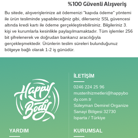
Bu sitede, alışverişlerinize ait ödemenizi "kapıda ödeme" yöntemi
ile ürün tesliminde yapabileceğiniz gibi, dilerseniz SSL güvencesi
altında kredi kartı ile ödeme gerçekleştirebilirsiniz. Bilgileriniz 3.
kişi ve kurumlarla kesinlikle paylaşılmamaktadır. Tüm işlemler 256
bit şifrelenerek ve doğrudan bankanız aracılığıyla
gerçekleşmektedir. Ürünlerin teslim süreleri bulunduğunuz
bölgeye bağlı olarak 1-2 iş günüdür.
İLETİŞİM
0246 224 25 96
musterihizmetleri@happybo
dy.com.tr
Süleyman Demirel Organize
Sanayi Bölgesi 32730
Isparta / Türkiye
YARDIM
KURUMSAL