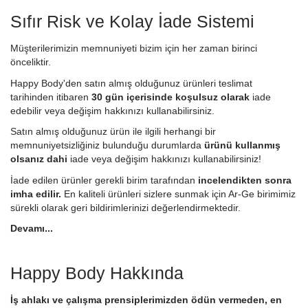
Sıfır Risk ve Kolay İade Sistemi
Müşterilerimizin memnuniyeti bizim için her zaman birinci
önceliktir.
Happy Body'den satın almış olduğunuz ürünleri teslimat
tarihinden itibaren
30 gün içerisinde koşulsuz olarak
iade
edebilir veya değişim hakkınızı kullanabilirsiniz.
Satın almış olduğunuz ürün ile ilgili herhangi bir
memnuniyetsizliğiniz bulunduğu durumlarda
ürünü kullanmış
olsanız dahi
iade veya değişim hakkınızı kullanabilirsiniz!
İade edilen ürünler gerekli birim tarafından
incelendikten sonra
imha edilir.
En kaliteli ürünleri sizlere sunmak için Ar-Ge birimimiz
sürekli olarak geri bildirimlerinizi değerlendirmektedir.
Devamı...
Happy Body Hakkında
İş ahlakı ve çalışma prensiplerimizden ödün vermeden, en