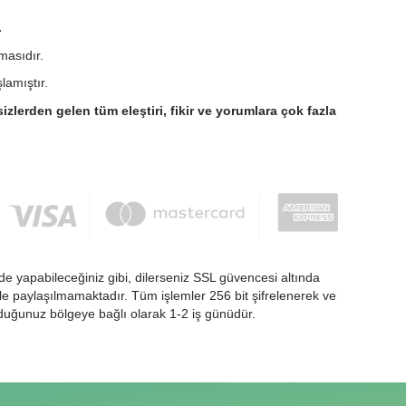
.
masıdır.
lamıştır.
sizlerden gelen tüm eleştiri, fikir ve yorumlara çok fazla
de yapabileceğiniz gibi, dilerseniz SSL güvencesi altında
nlikle paylaşılmamaktadır. Tüm işlemler 256 bit şifrelenerek ve
nduğunuz bölgeye bağlı olarak 1-2 iş günüdür.