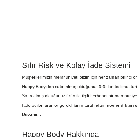
Sıfır Risk ve Kolay İade Sistemi
Müşterilerimizin memnuniyeti bizim için her zaman birinci önc
Happy Body'den satın almış olduğunuz ürünleri teslimat tari
Satın almış olduğunuz ürün ile ilgili herhangi bir memnuniy
İade edilen ürünler gerekli birim tarafından
incelendikten s
Devamı...
Happy Body Hakkında