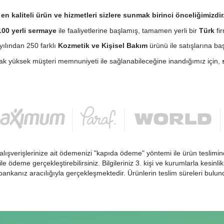
n kaliteli ürün ve hizmetleri sizlere sunmak birinci önceliğimizdir
00 yerli sermaye
ile faaliyetlerine başlamış, tamamen yerli bir
Türk
fir
ılından 250 farklı
Kozmetik ve Kişisel Bakım
ürünü ile satışlarına baş
cak yüksek müşteri memnuniyeti ile sağlanabileceğine inandığımız için,
alışverişlerinize ait ödemenizi "kapıda ödeme" yöntemi ile ürün teslimin
 ile ödeme gerçekleştirebilirsiniz. Bilgileriniz 3. kişi ve kurumlarla kesi
ankanız aracılığıyla gerçekleşmektedir. Ürünlerin teslim süreleri bulu