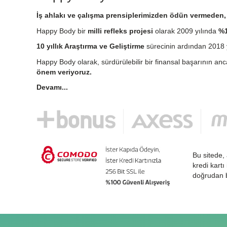
İş ahlakı ve çalışma prensiplerimizden ödün vermeden, e
Happy Body bir
milli refleks projesi
olarak 2009 yılında
%1
10 yıllık Araştırma ve Geliştirme
sürecinin ardından 2018 y
Happy Body olarak, sürdürülebilir bir finansal başarının an
önem veriyoruz.
Devamı...
Bu sitede, 
kredi kartı
doğrudan b