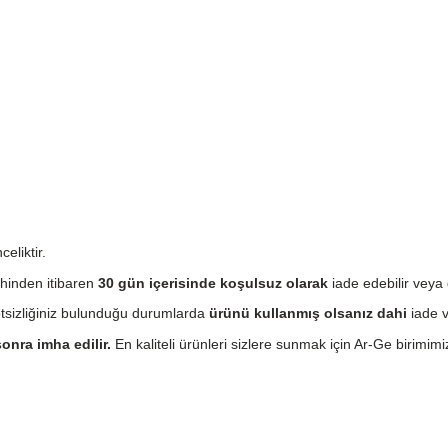
eliktir.
hinden itibaren
30 gün içerisinde koşulsuz olarak
iade edebilir veya 
etsizliğiniz bulunduğu durumlarda
ürünü kullanmış olsanız dahi
iade v
onra imha edilir.
En kaliteli ürünleri sizlere sunmak için Ar-Ge birimimiz