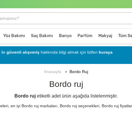
Yüz Bakımı
Saç Bakımı
Banyo
Parfüm
Makyaj
Tüm Se
ile
güvenli alışveriş
hakkında bilgi almak için lütfen
buraya
Bordo Ruj
Anasayfa
Bordo ruj
Bordo ruj
etiketli
adet ürün aşağıda listelenmiştir.
leri, en iyi Bordo ruj markaları, Bordo ruj seçenekleri, Bordo ruj fiyat